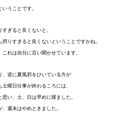
ということです。
りすぎると良くないと。
も摂りすぎると良くないということですかね。
。これは自分に言い聞かせています。
り、逆に夏風邪をひいている方が
も土曜日仕事が終わるころには、
と思い、土、日は早めに寝ました。
が、週末はやめときました。