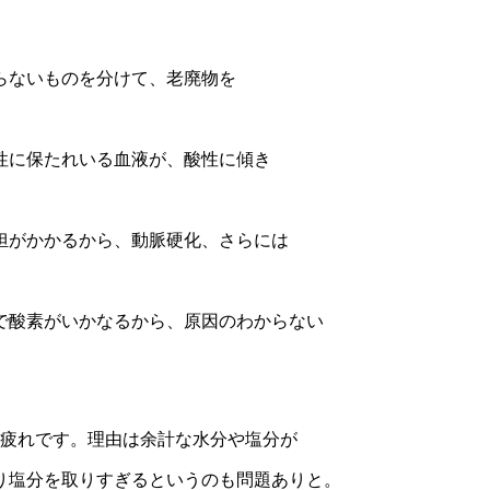
らないものを分けて、老廃物を
性に保たれいる血液が、酸性に傾き
担がかかるから、動脈硬化、さらには
で酸素がいかなるから、原因のわからない
の疲れです。理由は余計な水分や塩分が
り塩分を取りすぎるというのも問題ありと。