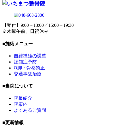
【受付】9:00～13:00／15:00～19:30
※木曜午前、日祝休み
■施術メニュー
自律神経の調整
認知症予防
O脚・骨盤矯正
交通事故治療
■当院について
院長紹介
院案内
よくあるご質問
■更新情報