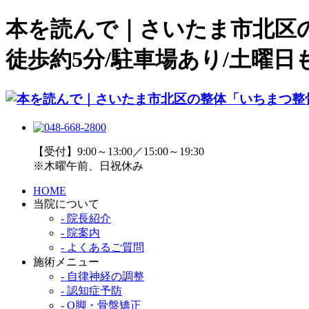
本を読んで｜さいたま市北区
徒歩約5分/駐車場あり/土曜日も
【受付】9:00～13:00／15:00～19:30
※木曜午前、日祝休み
HOME
当院について
- 院長紹介
- 院案内
- よくあるご質問
施術メニュー
- 自律神経の調整
- 認知症予防
- O脚・骨盤矯正