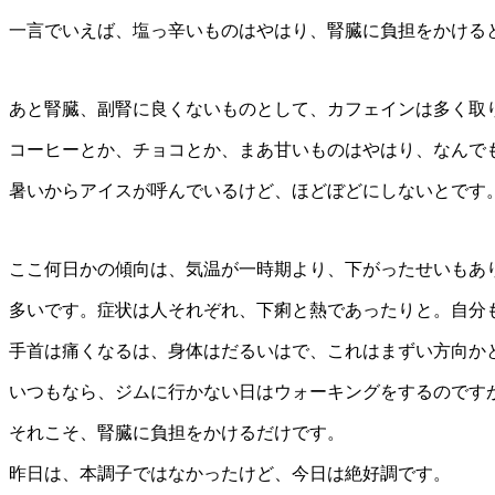
一言でいえば、塩っ辛いものはやはり、腎臓に負担をかける
あと腎臓、副腎に良くないものとして、カフェインは多く取
コーヒーとか、チョコとか、まあ甘いものはやはり、なんで
暑いからアイスが呼んでいるけど、ほどぼどにしないとです
ここ何日かの傾向は、気温が一時期より、下がったせいもあ
多いです。症状は人それぞれ、下痢と熱であったりと。自分
手首は痛くなるは、身体はだるいはで、これはまずい方向か
いつもなら、ジムに行かない日はウォーキングをするのです
それこそ、腎臓に負担をかけるだけです。
昨日は、本調子ではなかったけど、今日は絶好調です。