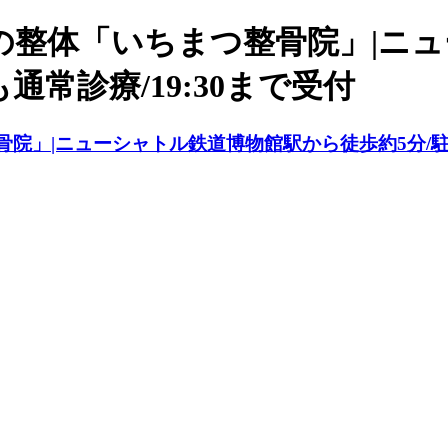
の整体「いちまつ整骨院」|ニ
通常診療/19:30まで受付