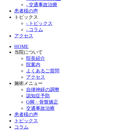
- 交通事故治療
患者様の声
トピックス
- トピックス
- コラム
アクセス
HOME
当院について
院長紹介
院案内
よくあるご質問
アクセス
施術メニュー
自律神経の調整
認知症予防
O脚・骨盤矯正
交通事故治療
患者様の声
トピックス
コラム