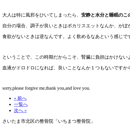
大人は特に風邪をひいてしまったら、
安静と水分と睡眠のこ
自分の場合、調子が良いときはポカリスエットなんか、がぼ
食欲がないときは逆なんです。よく飲めるなあという感じで
ということで、この時期だからこそ、腎臓に負担はかけない
血液がドロドロになれば、良いことなんか１つもないですか
sorry,please forgive me,thank you,and love you.
« 前へ
一覧へ
次へ »
さいたま市北区の整骨院「いちまつ整骨院」