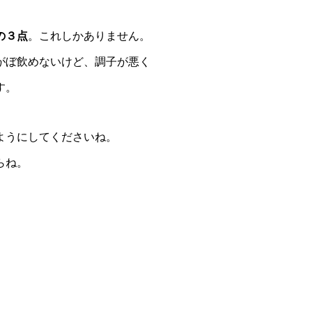
の３点
。これしかありません。
がぼ飲めないけど、調子が悪く
す。
ようにしてくださいね。
らね。