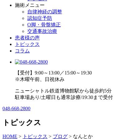
施術メニュー
自律神経の調整
認知症予防
O脚・骨盤矯正
交通事故治療
患者様の声
トピックス
コラム
【受付】9:00～13:00／15:00～19:30
※木曜午前、日祝休み
ニューシャトル鉄道博物館駅から徒歩約5分
駐車場あり/土曜日も通常診療/19:30まで受付
048-668-2800
トピックス
HOME
>
トピックス
>
ブログ
>
なんとか