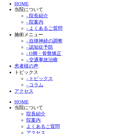
HOME
当院について
- 院長紹介
- 院案内
- よくあるご質問
施術メニュー
- 自律神経の調整
- 認知症予防
- O脚・骨盤矯正
- 交通事故治療
患者様の声
トピックス
- トピックス
- コラム
アクセス
HOME
当院について
院長紹介
院案内
よくあるご質問
アクセス