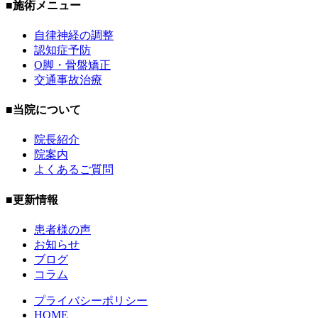
■施術メニュー
自律神経の調整
認知症予防
O脚・骨盤矯正
交通事故治療
■当院について
院長紹介
院案内
よくあるご質問
■更新情報
患者様の声
お知らせ
ブログ
コラム
プライバシーポリシー
HOME