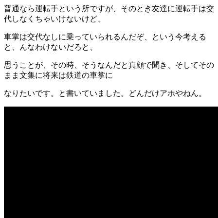
普通なら運転手という所ですが、そのとき友達に運転手は交
代しなくちゃいけないけど、
車掌は交代なしに乗っていられるんだぞ、という今考える
と、んなわけないだろと、
思うことが、その時、そうなんだと真顔で聞き、そしてその
まま文集に将来は鉄道の車掌に
なりたいです。と書いていました。どんだけアホやねん。