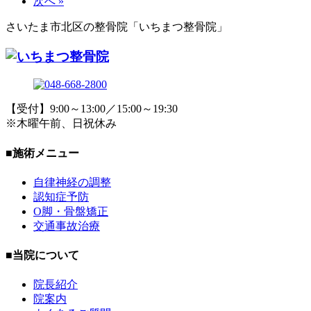
次へ »
さいたま市北区の整骨院「いちまつ整骨院」
【受付】9:00～13:00／15:00～19:30
※木曜午前、日祝休み
■施術メニュー
自律神経の調整
認知症予防
O脚・骨盤矯正
交通事故治療
■当院について
院長紹介
院案内