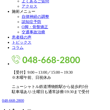
よくあるご質問
アクセス
施術メニュー
自律神経の調整
認知症予防
O脚・骨盤矯正
交通事故治療
患者様の声
トピックス
コラム
【受付】9:00～13:00／15:00～19:30
※木曜午前、日祝休み
ニューシャトル鉄道博物館駅から徒歩約5分
駐車場あり/土曜日も通常診療/19:30まで受付
048-668-2800