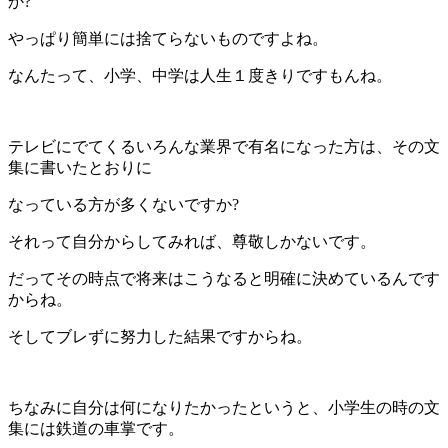
か?
やっぱり簡単には捨てらないものですよね。
なんたって、小学、中学は人生１度きりですもんね。
テレビにでてくるいろんな業界で有名になった方は、その文
集に書いたとおりに
なっている方が多くないですか?
それって自分からしてみれば、尊敬しかないです。
だってその時点で将来はこうなると明確に決めているんです
からね。
そしてブレずに努力した結果ですからね。
ちなみに自分は何になりたかったというと、小学生の時の文
集には鉄道の車掌です。