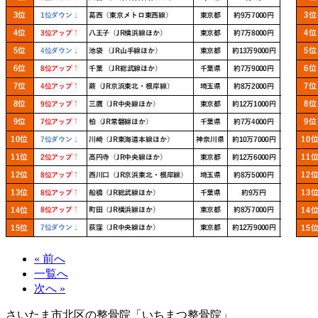
« 前へ
一覧へ
次へ »
さいたま市北区の整骨院「いちまつ整骨院」