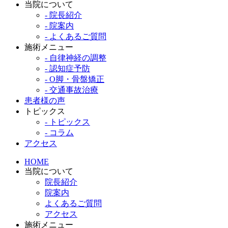
当院について
- 院長紹介
- 院案内
- よくあるご質問
施術メニュー
- 自律神経の調整
- 認知症予防
- O脚・骨盤矯正
- 交通事故治療
患者様の声
トピックス
- トピックス
- コラム
アクセス
HOME
当院について
院長紹介
院案内
よくあるご質問
アクセス
施術メニュー