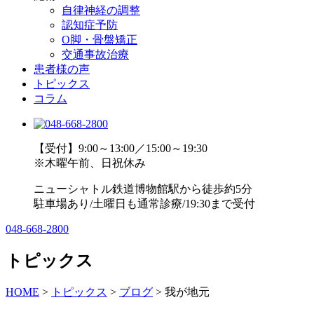
自律神経の調整
認知症予防
O脚・骨盤矯正
交通事故治療
患者様の声
トピックス
コラム
【受付】9:00～13:00／15:00～19:30
※木曜午前、日祝休み
ニューシャトル鉄道博物館駅から徒歩約5分
駐車場あり/土曜日も通常診療/19:30まで受付
048-668-2800
トピックス
HOME
>
トピックス
>
ブログ
>
我が地元