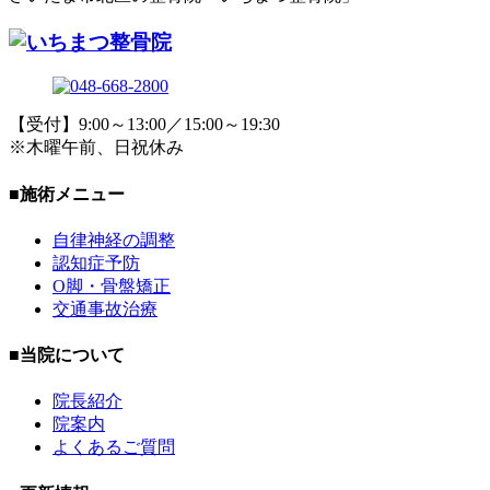
【受付】9:00～13:00／15:00～19:30
※木曜午前、日祝休み
■施術メニュー
自律神経の調整
認知症予防
O脚・骨盤矯正
交通事故治療
■当院について
院長紹介
院案内
よくあるご質問