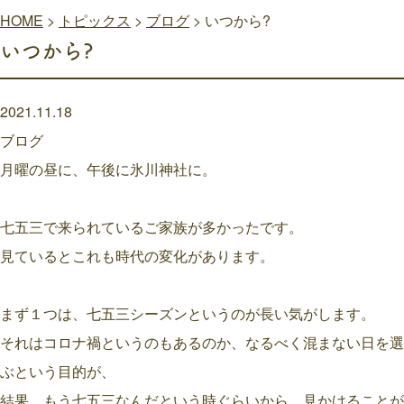
HOME
>
トピックス
>
ブログ
>
いつから?
いつから?
2021.11.18
ブログ
月曜の昼に、午後に氷川神社に。
七五三で来られているご家族が多かったです。
見ているとこれも時代の変化があります。
まず１つは、七五三シーズンというのが長い気がします。
それはコロナ禍というのもあるのか、なるべく混まない日を選
ぶという目的が、
結果、もう七五三なんだという時ぐらいから、見かけることが