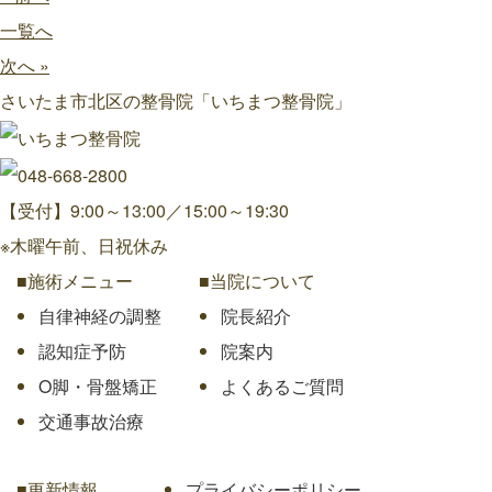
一覧へ
次へ »
さいたま市北区の整骨院「いちまつ整骨院」
【受付】9:00～13:00／15:00～19:30
※木曜午前、日祝休み
■施術メニュー
■当院について
自律神経の調整
院長紹介
認知症予防
院案内
O脚・骨盤矯正
よくあるご質問
交通事故治療
■更新情報
プライバシーポリシー