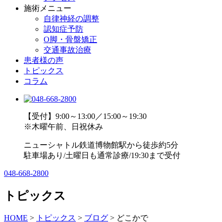
施術メニュー
自律神経の調整
認知症予防
O脚・骨盤矯正
交通事故治療
患者様の声
トピックス
コラム
【受付】9:00～13:00／15:00～19:30
※木曜午前、日祝休み
ニューシャトル鉄道博物館駅から徒歩約5分
駐車場あり/土曜日も通常診療/19:30まで受付
048-668-2800
トピックス
HOME
>
トピックス
>
ブログ
>
どこかで