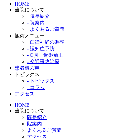
HOME
当院について
- 院長紹介
- 院案内
- よくあるご質問
施術メニュー
- 自律神経の調整
- 認知症予防
- O脚・骨盤矯正
- 交通事故治療
患者様の声
トピックス
- トピックス
- コラム
アクセス
HOME
当院について
院長紹介
院案内
よくあるご質問
アクセス