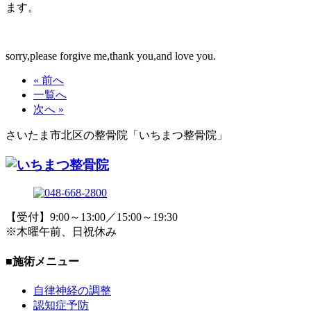
ます。
sorry,please forgive me,thank you,and love you.
« 前へ
一覧へ
次へ »
さいたま市北区の整骨院「いちまつ整骨院」
【受付】9:00～13:00／15:00～19:30
※木曜午前、日祝休み
■施術メニュー
自律神経の調整
認知症予防