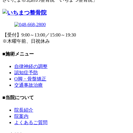
【受付】9:00～13:00／15:00～19:30
※木曜午前、日祝休み
■施術メニュー
自律神経の調整
認知症予防
O脚・骨盤矯正
交通事故治療
■当院について
院長紹介
院案内
よくあるご質問