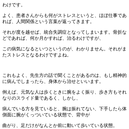
わけです。
よく、患者さんからも何がストレスというと、ほぼ仕事であ
れば、人間関係という言葉が返ってきます。
それが度を越せば、統合失調症となってしまいます。骨折な
どであれば、何か月かすれば、治るわけですが、
この病気になるといつというのが、わかりません。それがま
たストレスとなるわけですよね。
これもよく、先生方の話で聞くことがあるのは、もし精神的
に病んでしまったら、身体から治せといいます。
例えば、元気な人は歩くときに腕をよく振り、歩き方もそれ
なりのスライド量であるく、しかし、
病んでいる方を見ていると、腕は振れてない、下手したら体
側面に腕がくっついている状態で、背中が
曲がり、足だけがなんとか前に動いて歩いている状態。