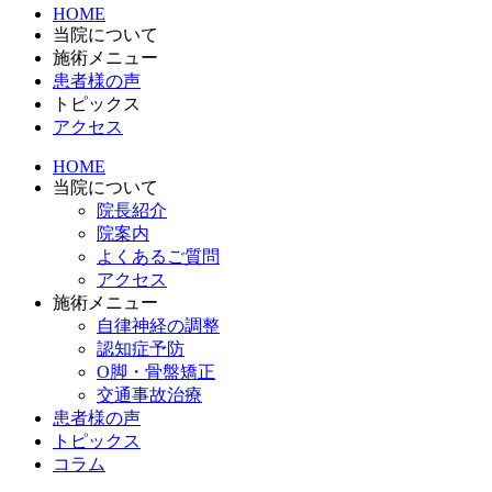
HOME
当院について
施術メニュー
患者様の声
トピックス
アクセス
HOME
当院について
院長紹介
院案内
よくあるご質問
アクセス
施術メニュー
自律神経の調整
認知症予防
O脚・骨盤矯正
交通事故治療
患者様の声
トピックス
コラム