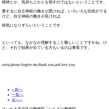
精神とか、気持ちとかとを指すのではないということです。
要するに自立神経の働きが悪ければ、いろいろな症状がでる
けど、自立神経の働きが良ければ、
病気になりずらいということです。
といっても、なかなか理解すること難しいことですかね。け
ど、それで効果が出ている方もいるのは事実です。
sorry,please forgive me,thank you,and love you.
« 前へ
一覧へ
次へ »
さいたま市北区の整骨院「いちまつ整骨院」