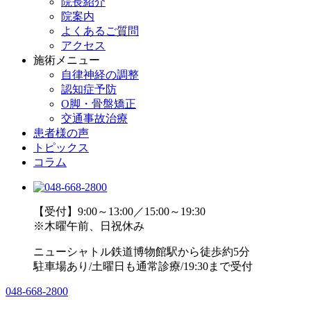
院長紹介
院案内
よくあるご質問
アクセス
施術メニュー
自律神経の調整
認知症予防
O脚・骨盤矯正
交通事故治療
患者様の声
トピックス
コラム
【受付】9:00～13:00／15:00～19:30
※木曜午前、日祝休み
ニューシャトル鉄道博物館駅から徒歩約5分
駐車場あり/土曜日も通常診療/19:30まで受付
048-668-2800