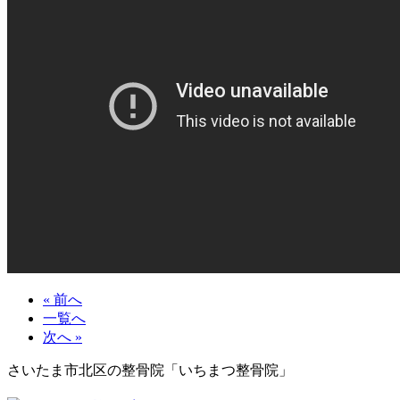
« 前へ
一覧へ
次へ »
さいたま市北区の整骨院「いちまつ整骨院」