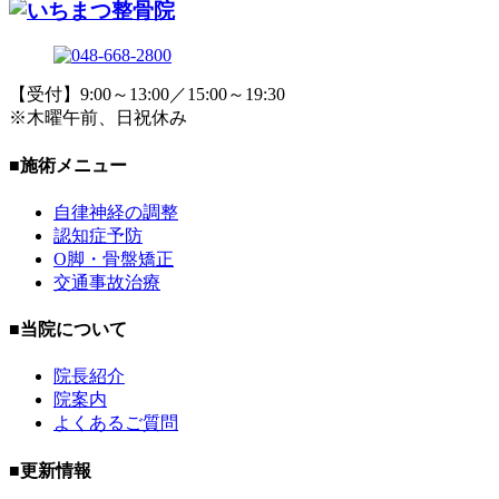
【受付】9:00～13:00／15:00～19:30
※木曜午前、日祝休み
■施術メニュー
自律神経の調整
認知症予防
O脚・骨盤矯正
交通事故治療
■当院について
院長紹介
院案内
よくあるご質問
■更新情報