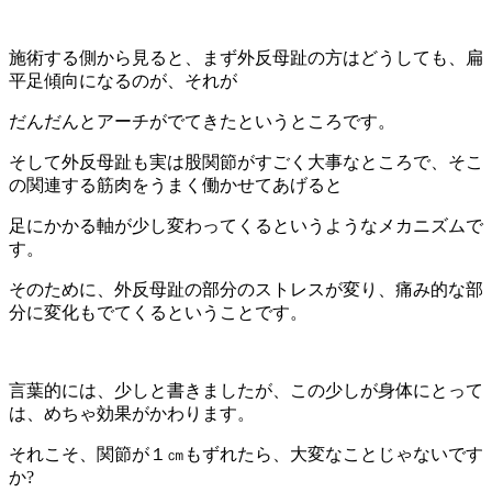
施術する側から見ると、まず外反母趾の方はどうしても、扁
平足傾向になるのが、それが
だんだんとアーチがでてきたというところです。
そして外反母趾も実は股関節がすごく大事なところで、そこ
の関連する筋肉をうまく働かせてあげると
足にかかる軸が少し変わってくるというようなメカニズムで
す。
そのために、外反母趾の部分のストレスが変り、痛み的な部
分に変化もでてくるということです。
言葉的には、少しと書きましたが、この少しが身体にとって
は、めちゃ効果がかわります。
それこそ、関節が１㎝もずれたら、大変なことじゃないです
か?