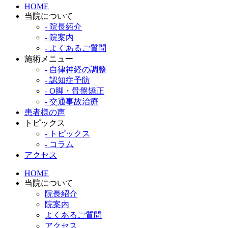
HOME
当院について
- 院長紹介
- 院案内
- よくあるご質問
施術メニュー
- 自律神経の調整
- 認知症予防
- O脚・骨盤矯正
- 交通事故治療
患者様の声
トピックス
- トピックス
- コラム
アクセス
HOME
当院について
院長紹介
院案内
よくあるご質問
アクセス