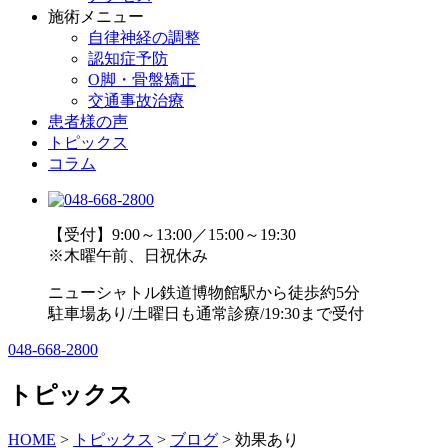
施術メニュー
自律神経の調整
認知症予防
O脚・骨盤矯正
交通事故治療
患者様の声
トピックス
コラム
【受付】9:00～13:00／15:00～19:30
※木曜午前、日祝休み
ニューシャトル鉄道博物館駅から徒歩約5分
駐車場あり/土曜日も通常診療/19:30まで受付
048-668-2800
トピックス
HOME
>
トピックス
>
ブログ
>
効果あり