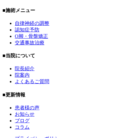
■施術メニュー
自律神経の調整
認知症予防
O脚・骨盤矯正
交通事故治療
■当院について
院長紹介
院案内
よくあるご質問
■更新情報
患者様の声
お知らせ
ブログ
コラム