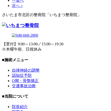
一覧へ
次へ »
さいたま市北区の整骨院「いちまつ整骨院」
【受付】9:00～13:00／15:00～19:30
※木曜午前、日祝休み
■施術メニュー
自律神経の調整
認知症予防
O脚・骨盤矯正
交通事故治療
■当院について
院長紹介