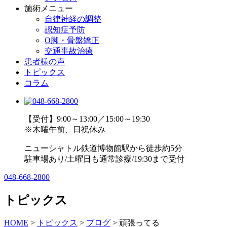
施術メニュー
自律神経の調整
認知症予防
O脚・骨盤矯正
交通事故治療
患者様の声
トピックス
コラム
【受付】9:00～13:00／15:00～19:30
※木曜午前、日祝休み
ニューシャトル鉄道博物館駅から徒歩約5分
駐車場あり/土曜日も通常診療/19:30まで受付
048-668-2800
トピックス
HOME
>
トピックス
>
ブログ
>
頑張ってる