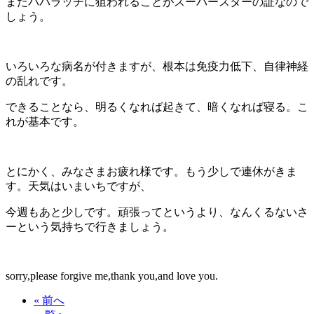
またパパラッチに狙われることがスーパースターの証なので
しょう。
いろいろな病名が付きますが、根本は免疫力低下、自律神経
の乱れです。
できることなら、明るくなれば起きて、暗くなれば寝る。こ
れが基本です。
とにかく、みなさまお疲れ様です。もう少しで連休がきま
す。天気はいまいちですが、
今週もあと少しです。頑張ってというより、なんくるないさ
ーという気持ちで行きましょう。
sorry,please forgive me,thank you,and love you.
« 前へ