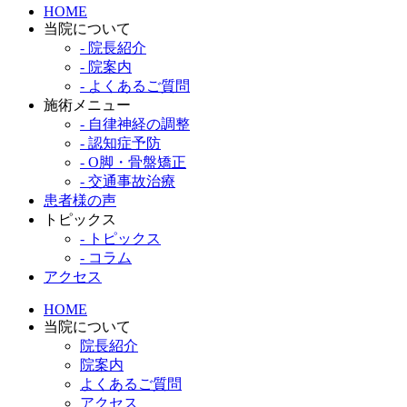
HOME
当院について
- 院長紹介
- 院案内
- よくあるご質問
施術メニュー
- 自律神経の調整
- 認知症予防
- O脚・骨盤矯正
- 交通事故治療
患者様の声
トピックス
- トピックス
- コラム
アクセス
HOME
当院について
院長紹介
院案内
よくあるご質問
アクセス