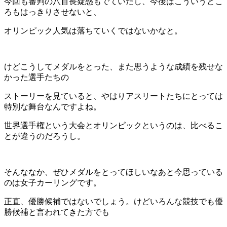
今回も審判の八百長疑惑もでていたし、今後はこういうとこ
ろもはっきりさせないと、
オリンピック人気は落ちていくではないかなと。
けどこうしてメダルをとった、また思うような成績を残せな
かった選手たちの
ストーリーを見ていると、やはりアスリートたちにとっては
特別な舞台なんですよね。
世界選手権という大会とオリンピックというのは、比べるこ
とが違うのだろうし。
そんななか、ぜひメダルをとってほしいなあと今思っている
のは女子カーリングです。
正直、優勝候補ではないでしょう。けどいろんな競技でも優
勝候補と言われてきた方でも