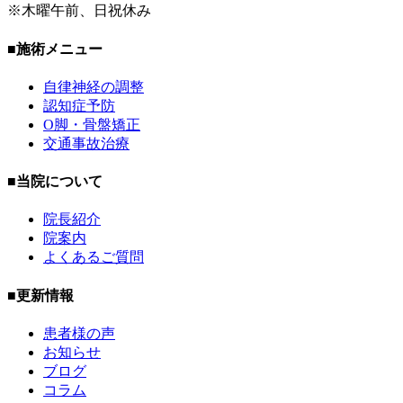
※木曜午前、日祝休み
■施術メニュー
自律神経の調整
認知症予防
O脚・骨盤矯正
交通事故治療
■当院について
院長紹介
院案内
よくあるご質問
■更新情報
患者様の声
お知らせ
ブログ
コラム