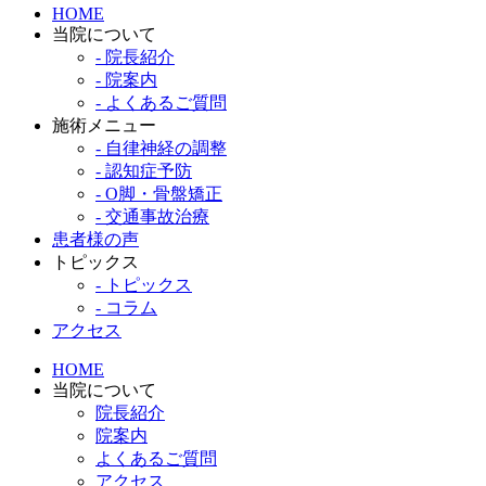
HOME
当院について
- 院長紹介
- 院案内
- よくあるご質問
施術メニュー
- 自律神経の調整
- 認知症予防
- O脚・骨盤矯正
- 交通事故治療
患者様の声
トピックス
- トピックス
- コラム
アクセス
HOME
当院について
院長紹介
院案内
よくあるご質問
アクセス