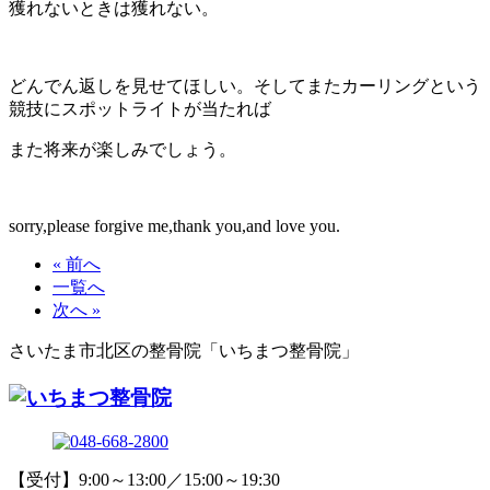
獲れないときは獲れない。
どんでん返しを見せてほしい。そしてまたカーリングという
競技にスポットライトが当たれば
また将来が楽しみでしょう。
sorry,please forgive me,thank you,and love you.
« 前へ
一覧へ
次へ »
さいたま市北区の整骨院「いちまつ整骨院」
【受付】9:00～13:00／15:00～19:30