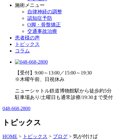
施術メニュー
自律神経の調整
認知症予防
O脚・骨盤矯正
交通事故治療
患者様の声
トピックス
コラム
【受付】9:00～13:00／15:00～19:30
※木曜午前、日祝休み
ニューシャトル鉄道博物館駅から徒歩約5分
駐車場あり/土曜日も通常診療/19:30まで受付
048-668-2800
トピックス
HOME
>
トピックス
>
ブログ
>
気が付けば