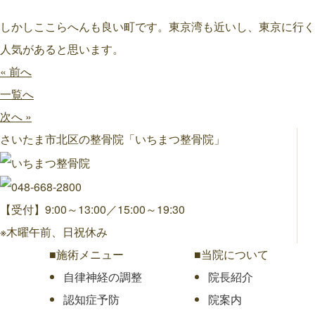
しかしここらへんも良い町です。東京湾も近いし、東京に行く
人気があると思います。
« 前へ
一覧へ
次へ »
さいたま市北区の整骨院「いちまつ整骨院」
【受付】9:00～13:00／15:00～19:30
※木曜午前、日祝休み
■施術メニュー
■当院について
自律神経の調整
院長紹介
認知症予防
院案内