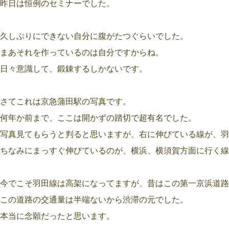
昨日は恒例のセミナーでした。
久しぶりにできない自分に腹がたつぐらいでした。
まあそれを作っているのは自分ですからね。
日々意識して、鍛錬するしかないです。
さてこれは京急蒲田駅の写真です。
何年か前まで、ここは開かずの踏切で超有名でした。
写真見てもらうと判ると思いますが、右に伸びている線が、羽
ちなみにまっすぐ伸びているのが、横浜、横須賀方面に行く線
今でこそ羽田線は高架になってますが、昔はこの第一京浜道路
この道路の交通量は半端ないから渋滞の元でした。
本当に念願だったと思います。