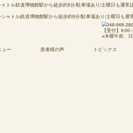
トル鉄道博物館駅から徒歩約5分/駐車場あり/土曜日も通常診療/
【受付】9:00～1
※木曜午前、
ニュー
患者様の声
トピックス