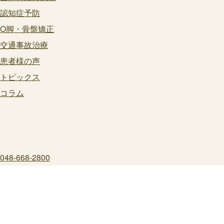
認知症予防
O脚・骨盤矯正
交通事故治療
患者様の声
トピックス
コラム
048-668-2800