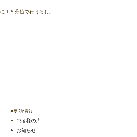
に１５分位で行けるし。
■更新情報
患者様の声
お知らせ