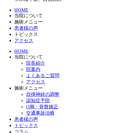
HOME
当院について
施術メニュー
患者様の声
トピックス
アクセス
HOME
当院について
院長紹介
院案内
よくあるご質問
アクセス
施術メニュー
自律神経の調整
認知症予防
O脚・骨盤矯正
交通事故治療
患者様の声
トピックス
コラム