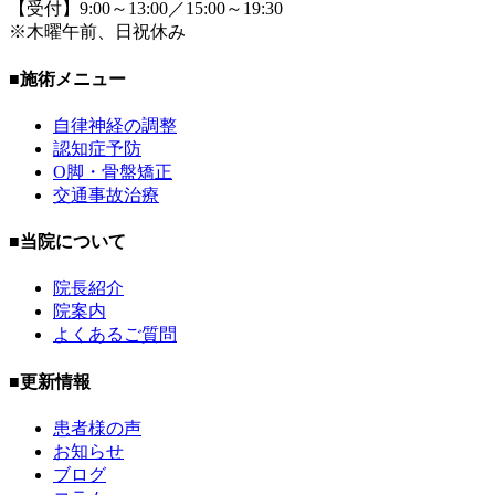
【受付】9:00～13:00／15:00～19:30
※木曜午前、日祝休み
■施術メニュー
自律神経の調整
認知症予防
O脚・骨盤矯正
交通事故治療
■当院について
院長紹介
院案内
よくあるご質問
■更新情報
患者様の声
お知らせ
ブログ