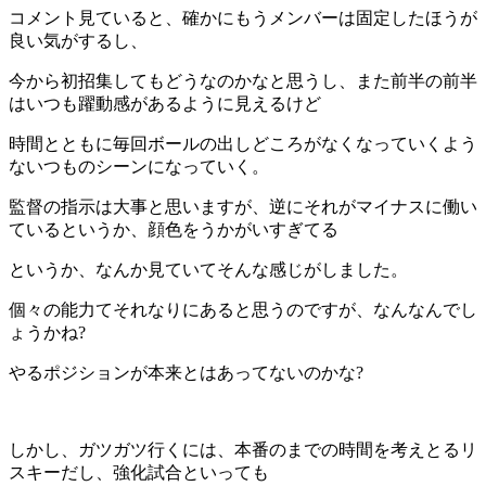
コメント見ていると、確かにもうメンバーは固定したほうが
良い気がするし、
今から初招集してもどうなのかなと思うし、また前半の前半
はいつも躍動感があるように見えるけど
時間とともに毎回ボールの出しどころがなくなっていくよう
ないつものシーンになっていく。
監督の指示は大事と思いますが、逆にそれがマイナスに働い
ているというか、顔色をうかがいすぎてる
というか、なんか見ていてそんな感じがしました。
個々の能力てそれなりにあると思うのですが、なんなんでし
ょうかね?
やるポジションが本来とはあってないのかな?
しかし、ガツガツ行くには、本番のまでの時間を考えとるリ
スキーだし、強化試合といっても