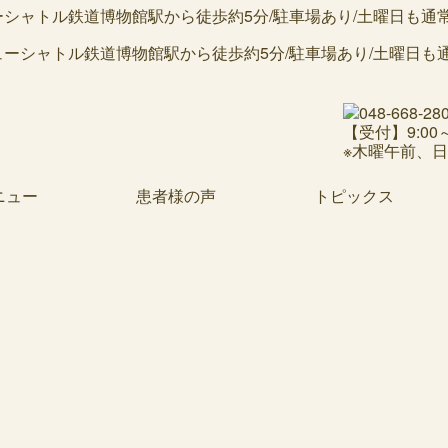
ャトル鉄道博物館駅から徒歩約5分/駐車場あり/土曜日も通常診療
【受付】9:00～1
※木曜午前、
ニュー
患者様の声
トピックス