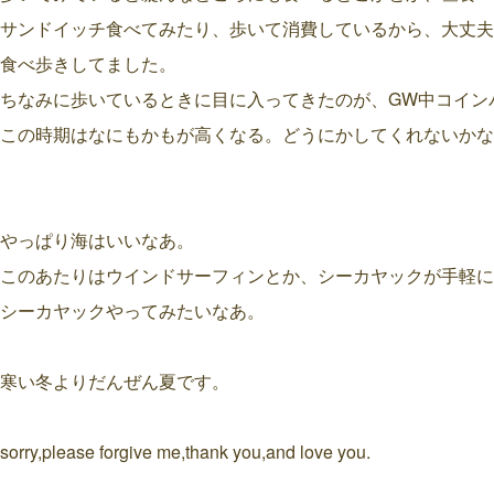
サンドイッチ食べてみたり、歩いて消費しているから、大丈夫
食べ歩きしてました。
ちなみに歩いているときに目に入ってきたのが、GW中コイン
この時期はなにもかもが高くなる。どうにかしてくれないかな
やっぱり海はいいなあ。
このあたりはウインドサーフィンとか、シーカヤックが手軽に
シーカヤックやってみたいなあ。
寒い冬よりだんぜん夏です。
sorry,please forgive me,thank you,and love you.