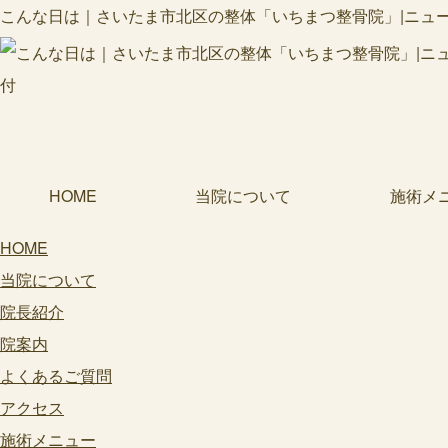
こんな日は｜さいたま市北区の整体「いちまつ整骨院」|ニューシ
HOME
当院について
施術メ
HOME
当院について
院長紹介
院案内
よくあるご質問
アクセス
施術メニュー