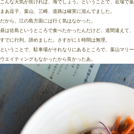
こんな天気が良ければ、海でしょう。ということで、近場で葉
まあ逗子、葉山、三崎、道路は確実に混んでました。
だから、江の島方面には行く気はなかった。
昼は佐島というところで食べたかったんだけど、道間違えて、
すでに行列。諦めました。さすがに１時間は無理。
ということで、駐車場がそれなりにあるところで、葉山マリー
ウエイティングもなかったから良かったあ。