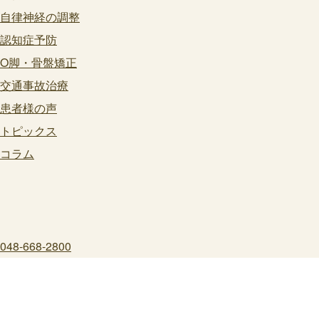
自律神経の調整
認知症予防
O脚・骨盤矯正
交通事故治療
患者様の声
トピックス
コラム
048-668-2800