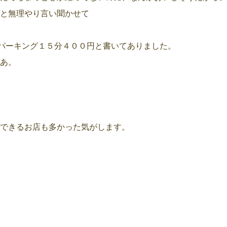
と無理やり言い聞かせて
パーキング１５分４００円と書いてありました。
あ。
できるお店も多かった気がします。