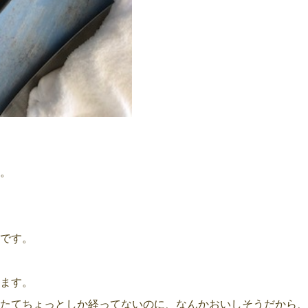
。
です。
ます。
たてちょっとしか経ってないのに、なんかおいしそうだから、