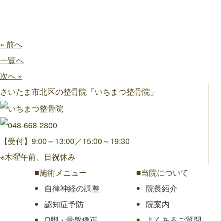
« 前へ
一覧へ
次へ »
さいたま市北区の整骨院「いちまつ整骨院」
【受付】9:00～13:00／15:00～19:30
※木曜午前、日祝休み
■施術メニュー
■当院について
自律神経の調整
院長紹介
認知症予防
院案内
O脚・骨盤矯正
よくあるご質問