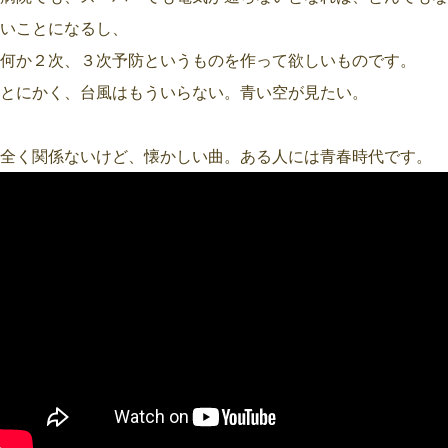
いことになるし、
何か２次、３次予防というものを作って欲しいものです。
とにかく、台風はもういらない。青い空が見たい。
全く関係ないけど、懐かしい曲。ある人には青春時代です。