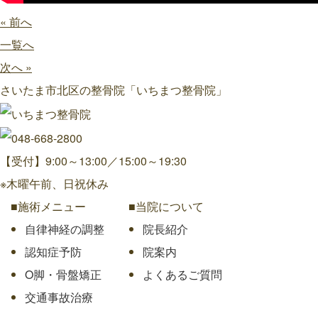
« 前へ
一覧へ
次へ »
さいたま市北区の整骨院「いちまつ整骨院」
【受付】9:00～13:00／15:00～19:30
※木曜午前、日祝休み
■施術メニュー
■当院について
自律神経の調整
院長紹介
認知症予防
院案内
O脚・骨盤矯正
よくあるご質問
交通事故治療