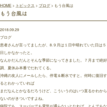
HOME
>
トピックス
>
ブログ
>
もう台風は
もう台風は
2018.09.29
ブログ
患者さんが言ってましたが、8.９月は１日中晴れていた日は５
日しかなかったと。
なんかだんだんとそんな季節になってきました。７月まで絶好
調、夏休み本番でだれてくる。
沖縄の友人にメールしたら、停電＆断水ですと。何時に復旧す
るとわかっていれば
まだなんとかなるだろうけど、こういうのはいつ直るかわから
ないのがきついですよね。
病院でも、スーパーでも電気が通らないとなれば、とんでもな