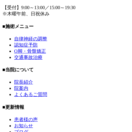
【受付】9:00～13:00／15:00～19:30
※木曜午前、日祝休み
■施術メニュー
自律神経の調整
認知症予防
O脚・骨盤矯正
交通事故治療
■当院について
院長紹介
院案内
よくあるご質問
■更新情報
患者様の声
お知らせ
ブログ