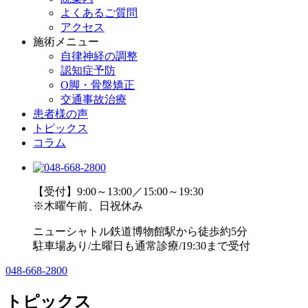
よくあるご質問
アクセス
施術メニュー
自律神経の調整
認知症予防
O脚・骨盤矯正
交通事故治療
患者様の声
トピックス
コラム
【受付】9:00～13:00／15:00～19:30
※木曜午前、日祝休み
ニューシャトル鉄道博物館駅から徒歩約5分
駐車場あり/土曜日も通常診療/19:30まで受付
048-668-2800
トピックス