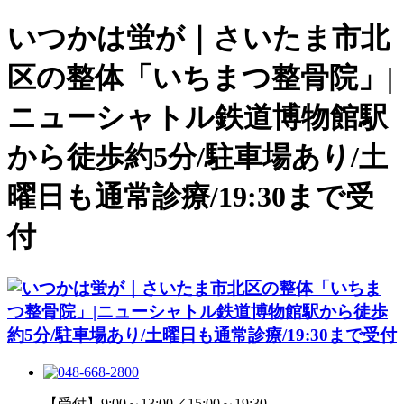
いつかは蛍が｜さいたま市北
区の整体「いちまつ整骨院」|
ニューシャトル鉄道博物館駅
から徒歩約5分/駐車場あり/土
曜日も通常診療/19:30まで受
付
【受付】9:00～13:00／15:00～19:30