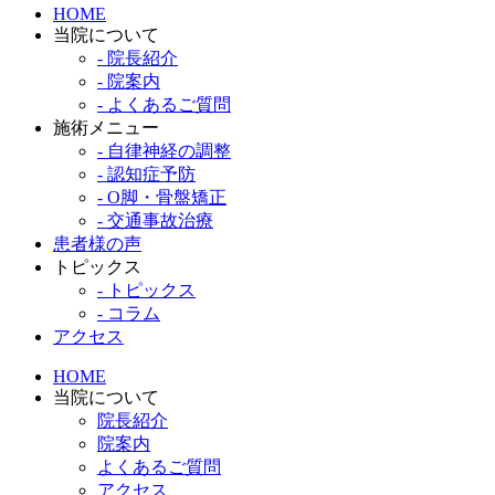
HOME
当院について
- 院長紹介
- 院案内
- よくあるご質問
施術メニュー
- 自律神経の調整
- 認知症予防
- O脚・骨盤矯正
- 交通事故治療
患者様の声
トピックス
- トピックス
- コラム
アクセス
HOME
当院について
院長紹介
院案内
よくあるご質問
アクセス