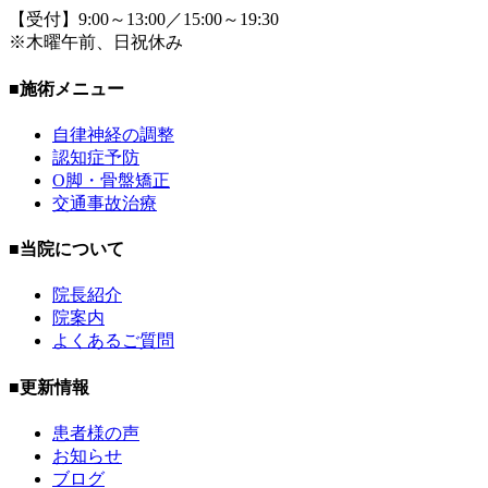
【受付】9:00～13:00／15:00～19:30
※木曜午前、日祝休み
■施術メニュー
自律神経の調整
認知症予防
O脚・骨盤矯正
交通事故治療
■当院について
院長紹介
院案内
よくあるご質問
■更新情報
患者様の声
お知らせ
ブログ