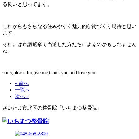
る良いと思ってます。
これからもさらなる住みやすく魅力的な街づくり期待と思い
ます。
それには市議選挙で当選した方たちによるのかもしれません
ね。
sorry,please forgive me,thank you,and love you.
« 前へ
一覧へ
次へ »
さいたま市北区の整骨院「いちまつ整骨院」