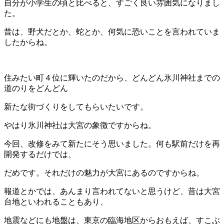
自分が小学生の頃と比べると、すごく良い雰囲気になりまし
た。
昔は、野犬だとか、蛇とか、何気に恐いことを言われていま
したからね。
住みたい町４位に輝いたのだから、どんどん氷川神社までの
道のりをどんどん
新たな街づくりをしてもらいたいです。
やはり氷川神社は大宮の象徴ですからね。
今回、改修をみて新たにそう思いました。何も駅前だけを再
開発するだけでは、
だめです。それだけの魅力が大宮にあるのですからね。
報道とかでは、あんまり言われてないと思うけど、昔は大宮
台地といわれることもあり、
地震などにも地盤は、東京の臨海地区からおもえば、すこぶ