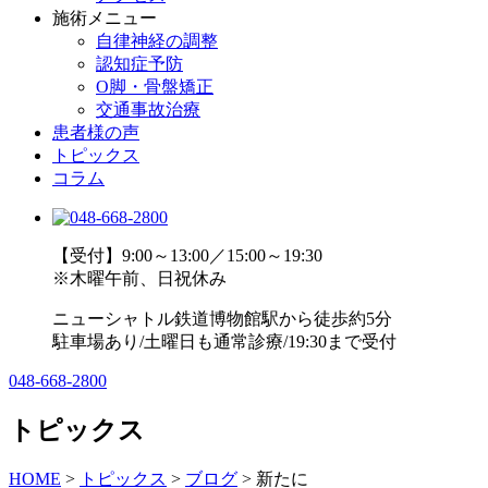
施術メニュー
自律神経の調整
認知症予防
O脚・骨盤矯正
交通事故治療
患者様の声
トピックス
コラム
【受付】9:00～13:00／15:00～19:30
※木曜午前、日祝休み
ニューシャトル鉄道博物館駅から徒歩約5分
駐車場あり/土曜日も通常診療/19:30まで受付
048-668-2800
トピックス
HOME
>
トピックス
>
ブログ
>
新たに