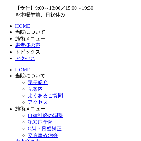
【受付】9:00～13:00／15:00～19:30
※木曜午前、日祝休み
HOME
当院について
施術メニュー
患者様の声
トピックス
アクセス
HOME
当院について
院長紹介
院案内
よくあるご質問
アクセス
施術メニュー
自律神経の調整
認知症予防
O脚・骨盤矯正
交通事故治療