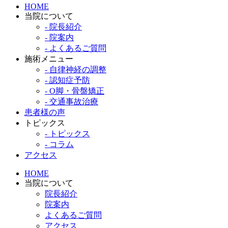
HOME
当院について
- 院長紹介
- 院案内
- よくあるご質問
施術メニュー
- 自律神経の調整
- 認知症予防
- O脚・骨盤矯正
- 交通事故治療
患者様の声
トピックス
- トピックス
- コラム
アクセス
HOME
当院について
院長紹介
院案内
よくあるご質問
アクセス