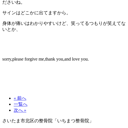
ださいね。
サインはどこかに出てますから。
身体が痛いはわかりやすいけど、笑ってるつもりが笑えてな
いとか、
sorry,please forgive me,thank you,and love you.
« 前へ
一覧へ
次へ »
さいたま市北区の整骨院「いちまつ整骨院」