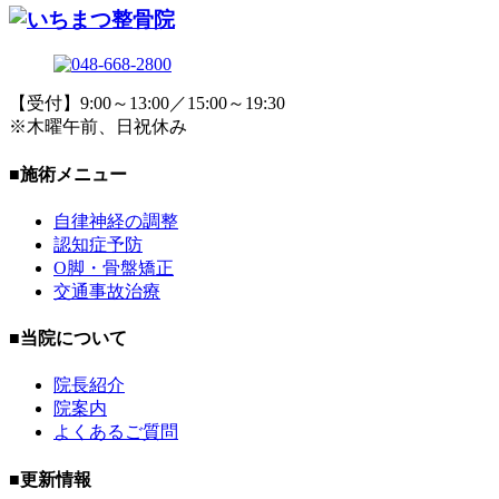
【受付】9:00～13:00／15:00～19:30
※木曜午前、日祝休み
■施術メニュー
自律神経の調整
認知症予防
O脚・骨盤矯正
交通事故治療
■当院について
院長紹介
院案内
よくあるご質問
■更新情報