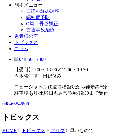
施術メニュー
自律神経の調整
認知症予防
O脚・骨盤矯正
交通事故治療
患者様の声
トピックス
コラム
【受付】9:00～13:00／15:00～19:30
※木曜午前、日祝休み
ニューシャトル鉄道博物館駅から徒歩約5分
駐車場あり/土曜日も通常診療/19:30まで受付
048-668-2800
トピックス
HOME
>
トピックス
>
ブログ
>
早いもので