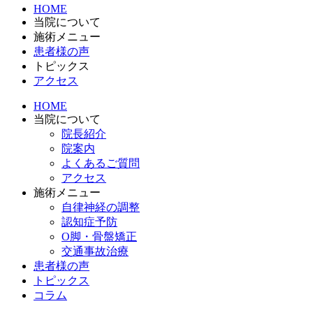
HOME
当院について
施術メニュー
患者様の声
トピックス
アクセス
HOME
当院について
院長紹介
院案内
よくあるご質問
アクセス
施術メニュー
自律神経の調整
認知症予防
O脚・骨盤矯正
交通事故治療
患者様の声
トピックス
コラム