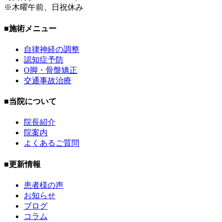
※木曜午前、日祝休み
■施術メニュー
自律神経の調整
認知症予防
O脚・骨盤矯正
交通事故治療
■当院について
院長紹介
院案内
よくあるご質問
■更新情報
患者様の声
お知らせ
ブログ
コラム