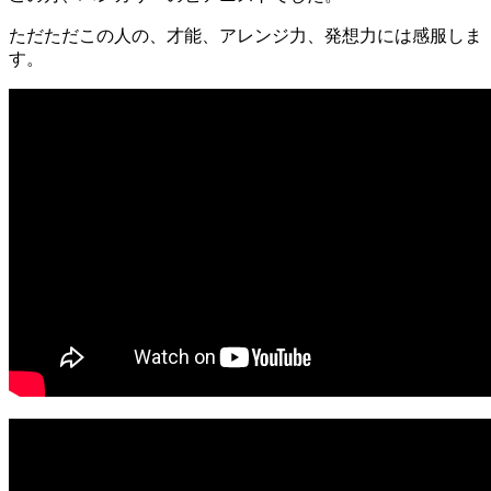
ただただこの人の、才能、アレンジ力、発想力には感服しま
す。