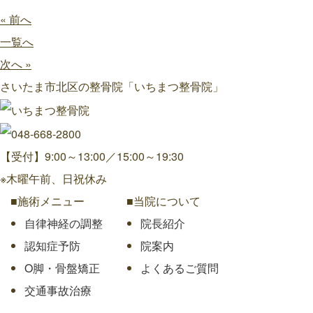
« 前へ
一覧へ
次へ »
さいたま市北区の整骨院「いちまつ整骨院」
【受付】9:00～13:00／15:00～19:30
※木曜午前、日祝休み
■施術メニュー
■当院について
自律神経の調整
院長紹介
認知症予防
院案内
O脚・骨盤矯正
よくあるご質問
交通事故治療