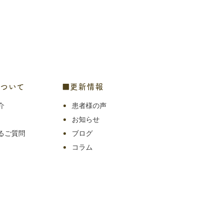
ついて
■更新情報
介
患者様の声
お知らせ
るご質問
ブログ
コラム