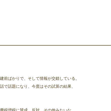
建前ばかりで、そして情報が交錯している。
話で話題になり、今度はその試算の結果、
費税増税に賛成、反対、その他みたいな