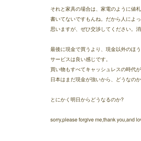
それと家具の場合は、家電のように値札
書いてないですもんね。だから人によっ
思いますが、ぜひ交渉してください。消
最後に現金で買うより、現金以外のほう
サービスは良い感じです。
買い物もすべてキャッシュレスの時代が
日本はまだ現金が強いから、どうなのか
とにかく明日からどうなるのか?
sorry,please forgive me,thank you,and lo