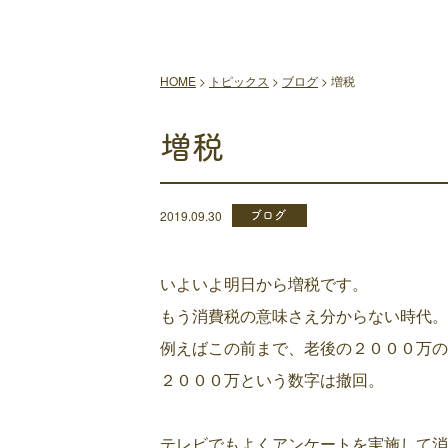
HOME
>
トピックス
>
ブログ
>
増税
増税
ブログ
2019.09.30
いよいよ明日から増税です。
もう消費税の意味さえ分からない時代。
例えばこの前まで、老後の２０００万の
２０００万という数字は撤回。
テレビでもよくアンケートを実施して消