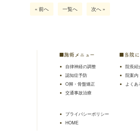
« 前へ
一覧へ
次へ »
■施術メニュー
■当院に
自律神経の調整
院長紹
認知症予防
院案内
O脚・骨盤矯正
よくあ
交通事故治療
プライバシーポリシー
HOME