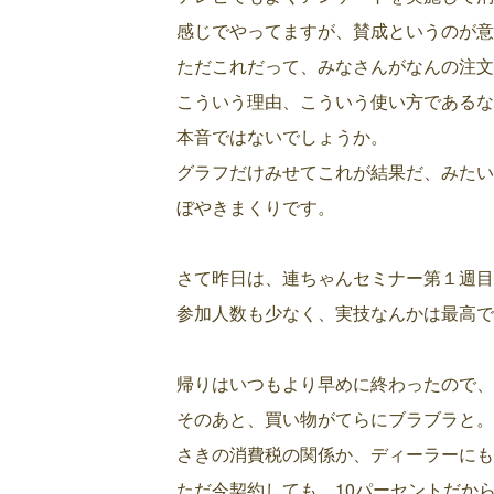
感じでやってますが、賛成というのが意
ただこれだって、みなさんがなんの注文
こういう理由、こういう使い方であるな
本音ではないでしょうか。
グラフだけみせてこれが結果だ、みたい
ぼやきまくりです。
さて昨日は、連ちゃんセミナー第１週目
参加人数も少なく、実技なんかは最高で
帰りはいつもより早めに終わったので、
そのあと、買い物がてらにブラブラと。
さきの消費税の関係か、ディーラーにも
ただ今契約しても、10パーセントだか