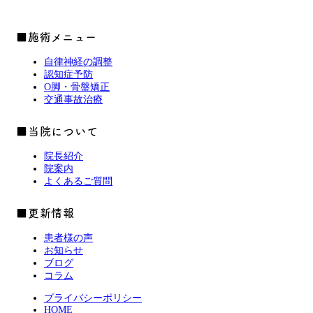
■施術メニュー
自律神経の調整
認知症予防
O脚・骨盤矯正
交通事故治療
■当院について
院長紹介
院案内
よくあるご質問
■更新情報
患者様の声
お知らせ
ブログ
コラム
プライバシーポリシー
HOME