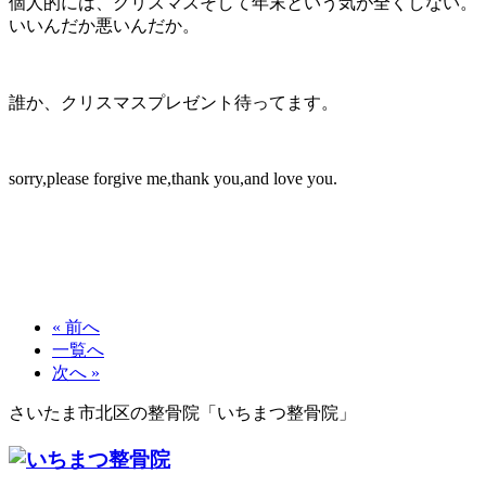
個人的には、クリスマスそして年末という気が全くしない。
いいんだか悪いんだか。
誰か、クリスマスプレゼント待ってます。
sorry,please forgive me,thank you,and love you.
« 前へ
一覧へ
次へ »
さいたま市北区の整骨院「いちまつ整骨院」