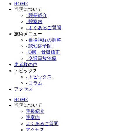
HOME
当院について
- 院長紹介
- 院案内
- よくあるご質問
施術メニュー
- 自律神経の調整
- 認知症予防
- O脚・骨盤矯正
- 交通事故治療
患者様の声
トピックス
- トピックス
- コラム
アクセス
HOME
当院について
院長紹介
院案内
よくあるご質問
アクセス