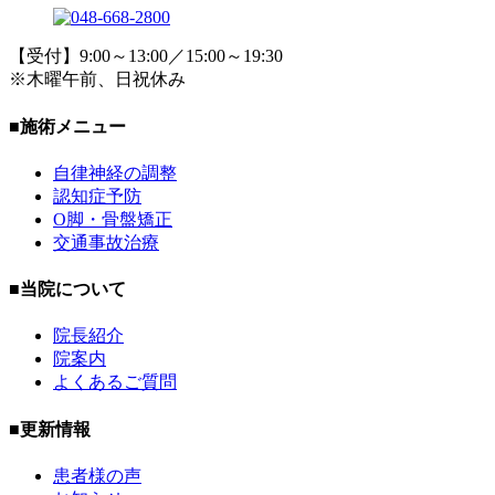
【受付】9:00～13:00／15:00～19:30
※木曜午前、日祝休み
■施術メニュー
自律神経の調整
認知症予防
O脚・骨盤矯正
交通事故治療
■当院について
院長紹介
院案内
よくあるご質問
■更新情報
患者様の声