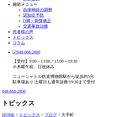
施術メニュー
自律神経の調整
認知症予防
O脚・骨盤矯正
交通事故治療
患者様の声
トピックス
コラム
【受付】9:00～13:00／15:00～19:30
※木曜午前、日祝休み
ニューシャトル鉄道博物館駅から徒歩約5分
駐車場あり/土曜日も通常診療/19:30まで受付
048-668-2800
トピックス
HOME
>
トピックス
>
ブログ
>
大手町