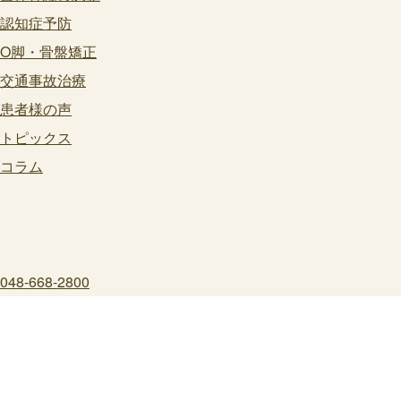
認知症予防
O脚・骨盤矯正
交通事故治療
患者様の声
トピックス
コラム
048-668-2800