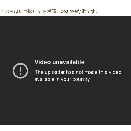
この曲はいつ聞いても最高。positiveな歌です。