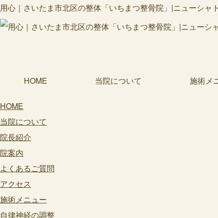
用心｜さいたま市北区の整体「いちまつ整骨院」|ニューシャトル
HOME
当院について
施術メ
HOME
当院について
院長紹介
院案内
よくあるご質問
アクセス
施術メニュー
自律神経の調整