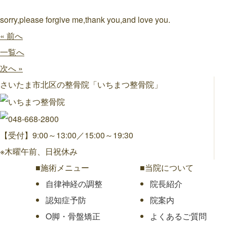
sorry,please forgive me,thank you,and love you.
« 前へ
一覧へ
次へ »
さいたま市北区の整骨院「いちまつ整骨院」
【受付】9:00～13:00／15:00～19:30
※木曜午前、日祝休み
■施術メニュー
■当院について
自律神経の調整
院長紹介
認知症予防
院案内
O脚・骨盤矯正
よくあるご質問