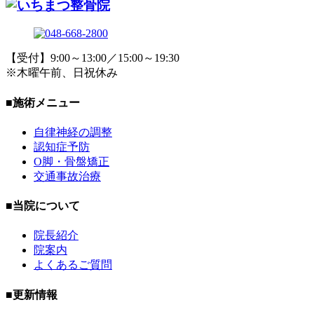
【受付】9:00～13:00／15:00～19:30
※木曜午前、日祝休み
■施術メニュー
自律神経の調整
認知症予防
O脚・骨盤矯正
交通事故治療
■当院について
院長紹介
院案内
よくあるご質問
■更新情報