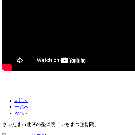
« 前へ
一覧へ
次へ »
さいたま市北区の整骨院「いちまつ整骨院」