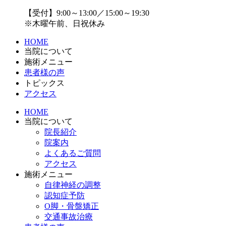
【受付】9:00～13:00／15:00～19:30
※木曜午前、日祝休み
HOME
当院について
施術メニュー
患者様の声
トピックス
アクセス
HOME
当院について
院長紹介
院案内
よくあるご質問
アクセス
施術メニュー
自律神経の調整
認知症予防
O脚・骨盤矯正
交通事故治療