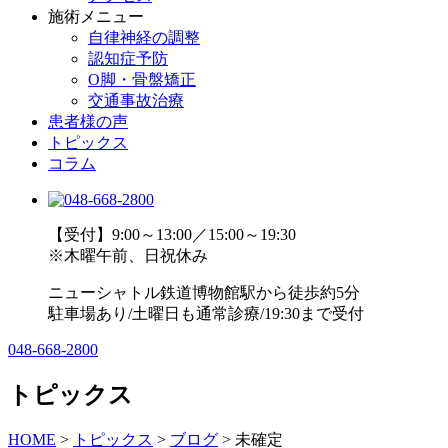
施術メニュー
自律神経の調整
認知症予防
O脚・骨盤矯正
交通事故治療
患者様の声
トピックス
コラム
【受付】9:00～13:00／15:00～19:30
※木曜午前、日祝休み
ニューシャトル鉄道博物館駅から徒歩約5分
駐車場あり/土曜日も通常診療/19:30まで受付
048-668-2800
トピックス
HOME
>
トピックス
>
ブログ
>
未確定