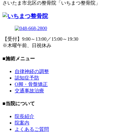
さいたま市北区の整骨院「いちまつ整骨院」
【受付】9:00～13:00／15:00～19:30
※木曜午前、日祝休み
■施術メニュー
自律神経の調整
認知症予防
O脚・骨盤矯正
交通事故治療
■当院について
院長紹介
院案内
よくあるご質問