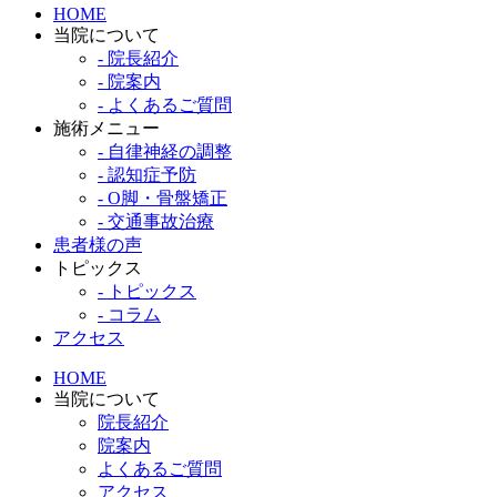
HOME
当院について
- 院長紹介
- 院案内
- よくあるご質問
施術メニュー
- 自律神経の調整
- 認知症予防
- O脚・骨盤矯正
- 交通事故治療
患者様の声
トピックス
- トピックス
- コラム
アクセス
HOME
当院について
院長紹介
院案内
よくあるご質問
アクセス