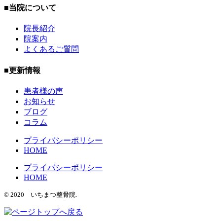
■当院について
院長紹介
院案内
よくあるご質問
■更新情報
患者様の声
お知らせ
ブログ
コラム
プライバシーポリシー
HOME
プライバシーポリシー
HOME
© 2020 いちまつ整骨院.