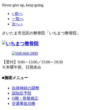
Never give up, keep going.
« 前へ
一覧へ
次へ »
さいたま市北区の整骨院「いちまつ整骨院」
【受付】9:00～13:00／15:00～19:30
※木曜午前、日祝休み
■施術メニュー
自律神経の調整
認知症予防
O脚・骨盤矯正
交通事故治療