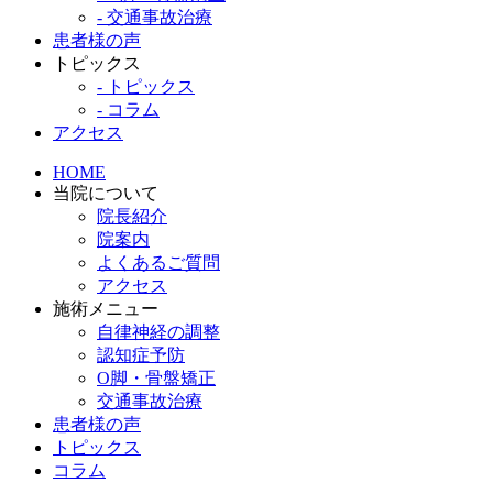
- 交通事故治療
患者様の声
トピックス
- トピックス
- コラム
アクセス
HOME
当院について
院長紹介
院案内
よくあるご質問
アクセス
施術メニュー
自律神経の調整
認知症予防
O脚・骨盤矯正
交通事故治療
患者様の声
トピックス
コラム