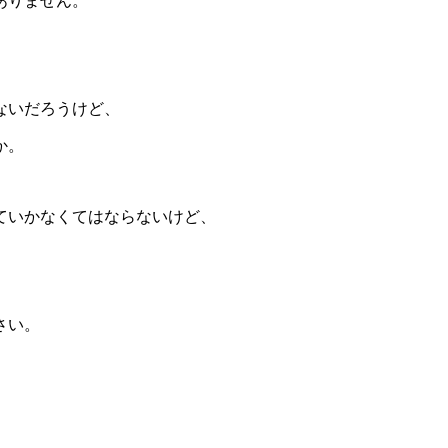
ありません。
ないだろうけど、
か。
ていかなくてはならないけど、
さい。