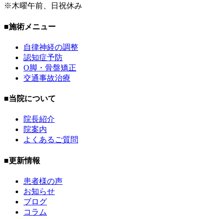
※木曜午前、日祝休み
■施術メニュー
自律神経の調整
認知症予防
O脚・骨盤矯正
交通事故治療
■当院について
院長紹介
院案内
よくあるご質問
■更新情報
患者様の声
お知らせ
ブログ
コラム