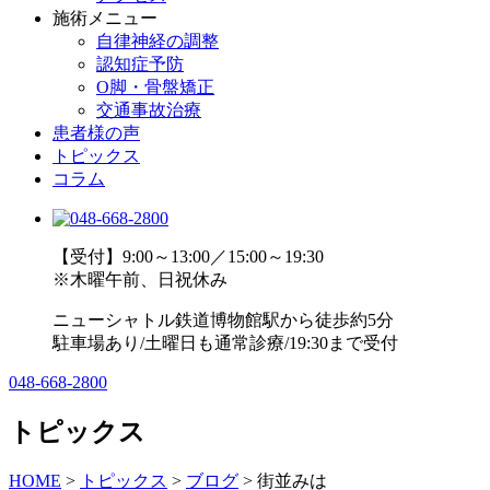
施術メニュー
自律神経の調整
認知症予防
O脚・骨盤矯正
交通事故治療
患者様の声
トピックス
コラム
【受付】9:00～13:00／15:00～19:30
※木曜午前、日祝休み
ニューシャトル鉄道博物館駅から徒歩約5分
駐車場あり/土曜日も通常診療/19:30まで受付
048-668-2800
トピックス
HOME
>
トピックス
>
ブログ
>
街並みは