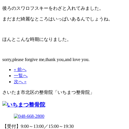
後ろのスワロフスキーをわざと入れてみました。
まだまだ綺麗なところはいっぱいあるんでしょうね。
ほんとこんな時期になりました。
sorry,please forgive me,thank you,and love you.
« 前へ
一覧へ
次へ »
さいたま市北区の整骨院「いちまつ整骨院」
【受付】9:00～13:00／15:00～19:30