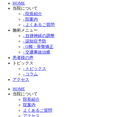
HOME
当院について
- 院長紹介
- 院案内
- よくあるご質問
施術メニュー
- 自律神経の調整
- 認知症予防
- O脚・骨盤矯正
- 交通事故治療
患者様の声
トピックス
- トピックス
- コラム
アクセス
HOME
当院について
院長紹介
院案内
よくあるご質問
アクセス