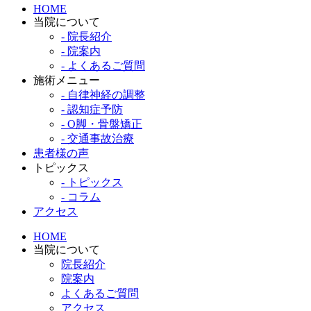
HOME
当院について
- 院長紹介
- 院案内
- よくあるご質問
施術メニュー
- 自律神経の調整
- 認知症予防
- O脚・骨盤矯正
- 交通事故治療
患者様の声
トピックス
- トピックス
- コラム
アクセス
HOME
当院について
院長紹介
院案内
よくあるご質問
アクセス