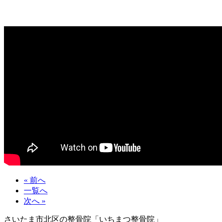
« 前へ
一覧へ
次へ »
さいたま市北区の整骨院「いちまつ整骨院」