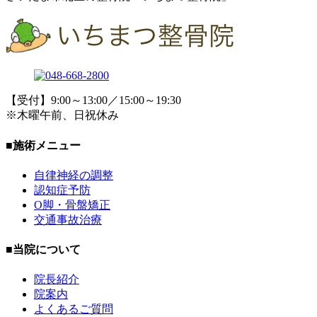
【受付】9:00～13:00／15:00～19:30
※木曜午前、日祝休み
■施術メニュー
自律神経の調整
認知症予防
O脚・骨盤矯正
交通事故治療
■当院について
院長紹介
院案内
よくあるご質問