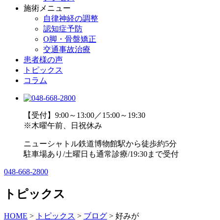
施術メニュー
自律神経の調整
認知症予防
O脚・骨盤矯正
交通事故治療
患者様の声
トピックス
コラム
【受付】9:00～13:00／15:00～19:30
※木曜午前、日祝休み
ニューシャトル鉄道博物館駅から徒歩約5分
駐車場あり/土曜日も通常診療/19:30まで受付
048-668-2800
トピックス
HOME
>
トピックス
>
ブログ
>
好みが