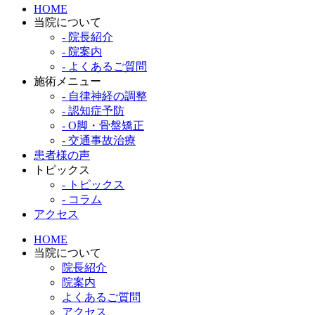
HOME
当院について
- 院長紹介
- 院案内
- よくあるご質問
施術メニュー
- 自律神経の調整
- 認知症予防
- O脚・骨盤矯正
- 交通事故治療
患者様の声
トピックス
- トピックス
- コラム
アクセス
HOME
当院について
院長紹介
院案内
よくあるご質問
アクセス