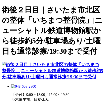
術後２日目｜さいたま市北区
の整体「いちまつ整骨院」|ニ
ューシャトル鉄道博物館駅か
ら徒歩約5分/駐車場あり/土曜
日も通常診療/19:30まで受付
【受付】9:00～13:00／15:00～19:30
※木曜午前、日祝休み