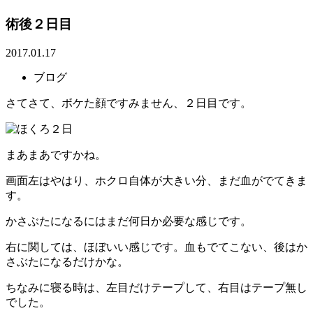
術後２日目
2017.01.17
ブログ
さてさて、ボケた顔ですみません、２日目です。
まあまあですかね。
画面左はやはり、ホクロ自体が大きい分、まだ血がでてきま
す。
かさぶたになるにはまだ何日か必要な感じです。
右に関しては、ほぼいい感じです。血もでてこない、後はか
さぶたになるだけかな。
ちなみに寝る時は、左目だけテープして、右目はテープ無し
でした。