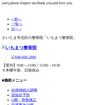
sorry,please forgive me,thank you,and love you.
« 前へ
一覧へ
次へ »
さいたま市北区の整骨院「いちまつ整骨院」
【受付】9:00～13:00／15:00～19:30
※木曜午前、日祝休み
■施術メニュー
自律神経の調整
認知症予防
O脚・骨盤矯正
交通事故治療