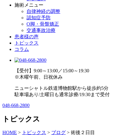
施術メニュー
自律神経の調整
認知症予防
O脚・骨盤矯正
交通事故治療
患者様の声
トピックス
コラム
【受付】9:00～13:00／15:00～19:30
※木曜午前、日祝休み
ニューシャトル鉄道博物館駅から徒歩約5分
駐車場あり/土曜日も通常診療/19:30まで受付
048-668-2800
トピックス
HOME
>
トピックス
>
ブログ
>
術後２日目