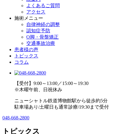
よくあるご質問
アクセス
施術メニュー
自律神経の調整
認知症予防
O脚・骨盤矯正
交通事故治療
患者様の声
トピックス
コラム
【受付】9:00～13:00／15:00～19:30
※木曜午前、日祝休み
ニューシャトル鉄道博物館駅から徒歩約5分
駐車場あり/土曜日も通常診療/19:30まで受付
048-668-2800
トピックス