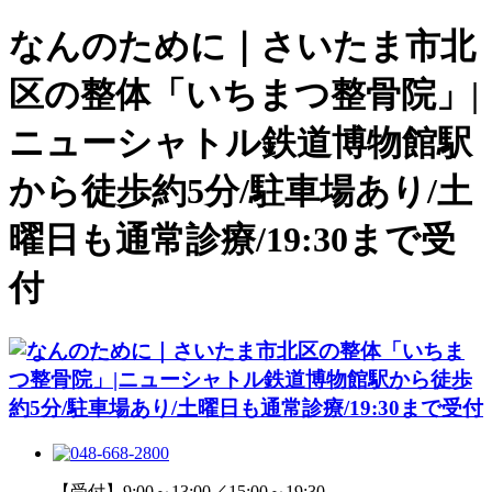
なんのために｜さいたま市北
区の整体「いちまつ整骨院」|
ニューシャトル鉄道博物館駅
から徒歩約5分/駐車場あり/土
曜日も通常診療/19:30まで受
付
【受付】9:00～13:00／15:00～19:30