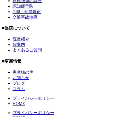
自律神経の調整
認知症予防
O脚・骨盤矯正
交通事故治療
■当院について
院長紹介
院案内
よくあるご質問
■更新情報
患者様の声
お知らせ
ブログ
コラム
プライバシーポリシー
HOME
プライバシーポリシー