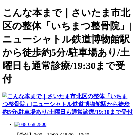
こんな本まで｜さいたま市北
区の整体「いちまつ整骨院」|
ニューシャトル鉄道博物館駅
から徒歩約5分/駐車場あり/土
曜日も通常診療/19:30まで受
付
【受付】9:00～13:00／15:00～19:30