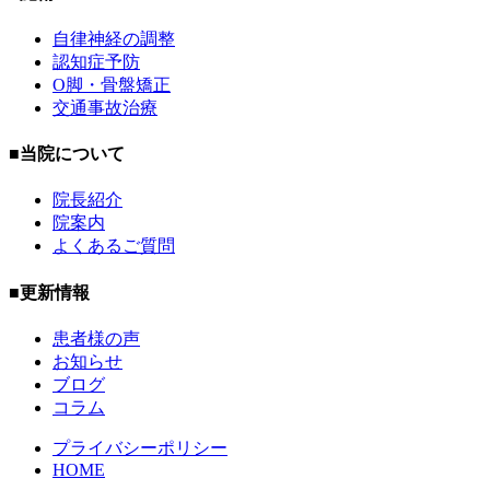
自律神経の調整
認知症予防
O脚・骨盤矯正
交通事故治療
■当院について
院長紹介
院案内
よくあるご質問
■更新情報
患者様の声
お知らせ
ブログ
コラム
プライバシーポリシー
HOME