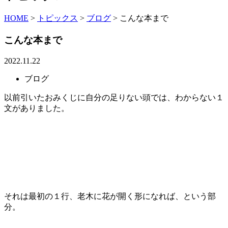
HOME
>
トピックス
>
ブログ
>
こんな本まで
こんな本まで
2022.11.22
ブログ
以前引いたおみくじに自分の足りない頭では、わからない１
文がありました。
それは最初の１行、老木に花が開く形になれば、という部
分。