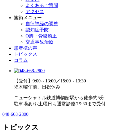
よくあるご質問
アクセス
施術メニュー
自律神経の調整
認知症予防
O脚・骨盤矯正
交通事故治療
患者様の声
トピックス
コラム
【受付】9:00～13:00／15:00～19:30
※木曜午前、日祝休み
ニューシャトル鉄道博物館駅から徒歩約5分
駐車場あり/土曜日も通常診療/19:30まで受付
048-668-2800
トピックス