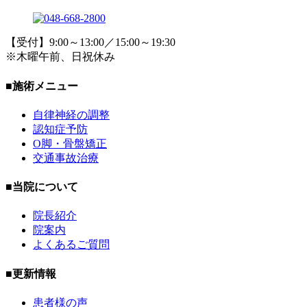
【受付】9:00～13:00／15:00～19:30
※木曜午前、日祝休み
■施術メニュー
自律神経の調整
認知症予防
O脚・骨盤矯正
交通事故治療
■当院について
院長紹介
院案内
よくあるご質問
■更新情報
患者様の声