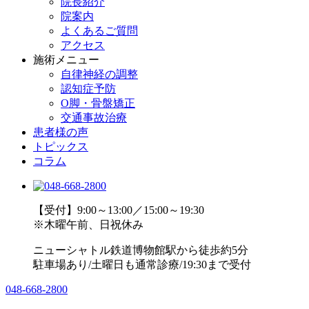
院長紹介
院案内
よくあるご質問
アクセス
施術メニュー
自律神経の調整
認知症予防
O脚・骨盤矯正
交通事故治療
患者様の声
トピックス
コラム
【受付】9:00～13:00／15:00～19:30
※木曜午前、日祝休み
ニューシャトル鉄道博物館駅から徒歩約5分
駐車場あり/土曜日も通常診療/19:30まで受付
048-668-2800