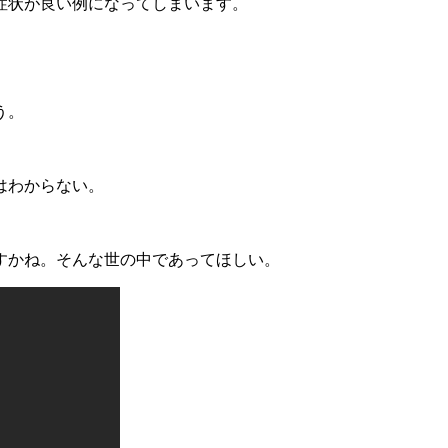
症状が良い例になってしまいます。
う。
はわからない。
すかね。そんな世の中であってほしい。