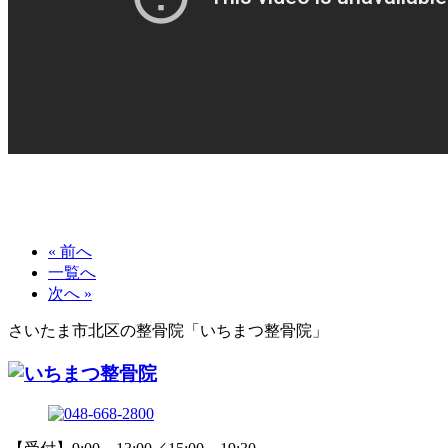
« 前へ
一覧へ
次へ »
さいたま市北区の整骨院「いちまつ整骨院」