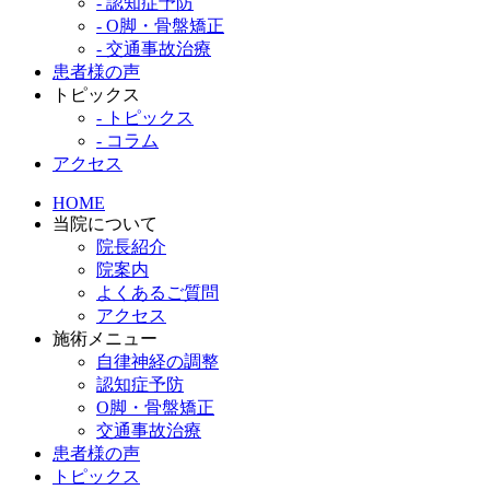
- 認知症予防
- O脚・骨盤矯正
- 交通事故治療
患者様の声
トピックス
- トピックス
- コラム
アクセス
HOME
当院について
院長紹介
院案内
よくあるご質問
アクセス
施術メニュー
自律神経の調整
認知症予防
O脚・骨盤矯正
交通事故治療
患者様の声
トピックス