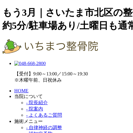
もう3月｜さいたま市北区の
約5分/駐車場あり/土曜日も通常
【受付】9:00～13:00／15:00～19:30
※木曜午前、日祝休み
HOME
当院について
- 院長紹介
- 院案内
- よくあるご質問
施術メニュー
- 自律神経の調整