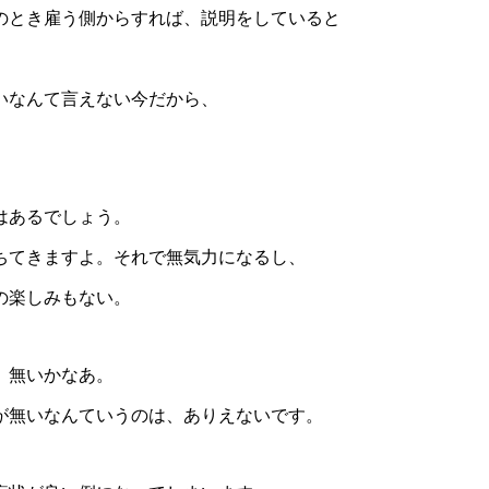
のとき雇う側からすれば、説明をしていると
いなんて言えない今だから、
はあるでしょう。
ちてきますよ。それで無気力になるし、
の楽しみもない。
、無いかなあ。
が無いなんていうのは、ありえないです。