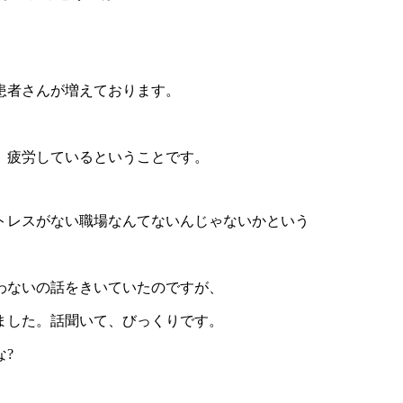
患者さんが増えております。
。
、疲労しているということです。
トレスがない職場なんてないんじゃないかという
わないの話をきいていたのですが、
ました。話聞いて、びっくりです。
?