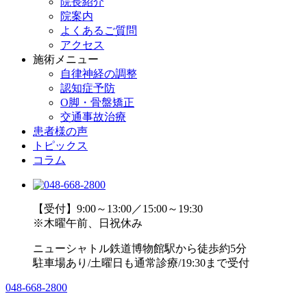
院長紹介
院案内
よくあるご質問
アクセス
施術メニュー
自律神経の調整
認知症予防
O脚・骨盤矯正
交通事故治療
患者様の声
トピックス
コラム
【受付】9:00～13:00／15:00～19:30
※木曜午前、日祝休み
ニューシャトル鉄道博物館駅から徒歩約5分
駐車場あり/土曜日も通常診療/19:30まで受付
048-668-2800