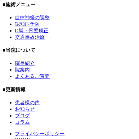
■施術メニュー
自律神経の調整
認知症予防
O脚・骨盤矯正
交通事故治療
■当院について
院長紹介
院案内
よくあるご質問
■更新情報
患者様の声
お知らせ
ブログ
コラム
プライバシーポリシー