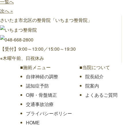
一覧へ
次へ »
さいたま市北区の整骨院「いちまつ整骨院」
【受付】9:00～13:00／15:00～19:30
※木曜午前、日祝休み
■施術メニュー
■当院について
自律神経の調整
院長紹介
認知症予防
院案内
O脚・骨盤矯正
よくあるご質問
交通事故治療
プライバシーポリシー
HOME