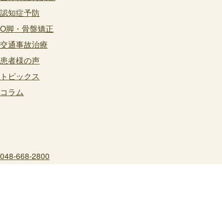
認知症予防
O脚・骨盤矯正
交通事故治療
患者様の声
トピックス
コラム
048-668-2800