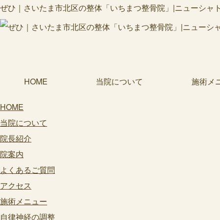
ぜひ｜さいたま市北区の整体「いちまつ整骨院」|ニューシャトル
HOME
当院について
施術メ
HOME
当院について
院長紹介
院案内
よくあるご質問
アクセス
施術メニュー
自律神経の調整