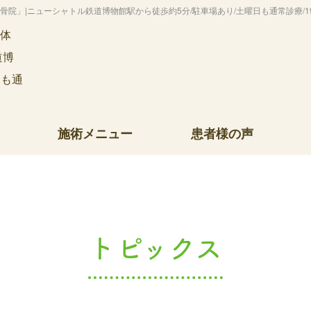
」|ニューシャトル鉄道博物館駅から徒歩約5分/駐車場あり/土曜日も通常診療/19
施術メニュー
患者様の声
トピックス