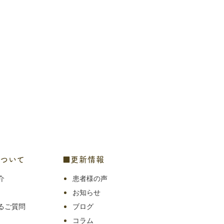
ついて
■更新情報
介
患者様の声
お知らせ
るご質問
ブログ
コラム