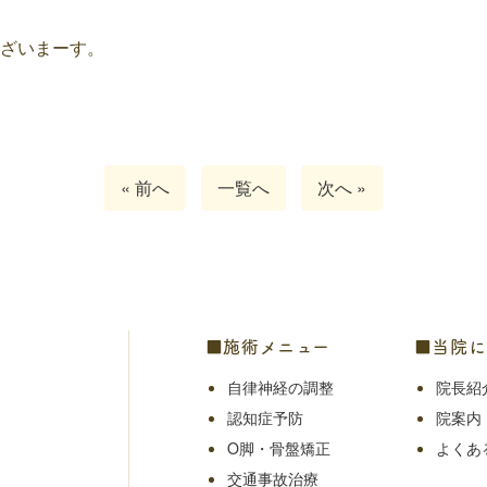
ざいまーす。
« 前へ
一覧へ
次へ »
■施術メニュー
■当院に
自律神経の調整
院長紹
認知症予防
院案内
O脚・骨盤矯正
よくあ
交通事故治療