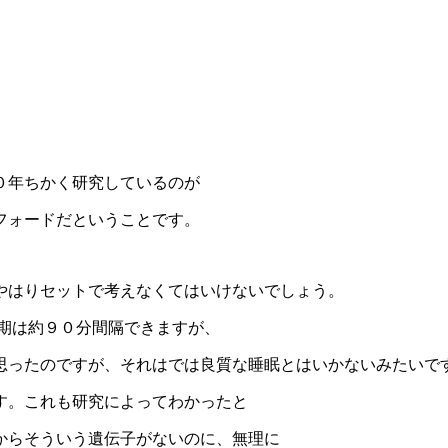
０年ちかく研究しているのが
フォードだということです。
やはりセットで考えなくてはいけないでしょう。
周期は約９０分間隔できますが、
思ったのですが、それはでは良質な睡眠とはいかないみたいで
す。これも研究によってわかったと
からそういう遺伝子がないのに、無理に