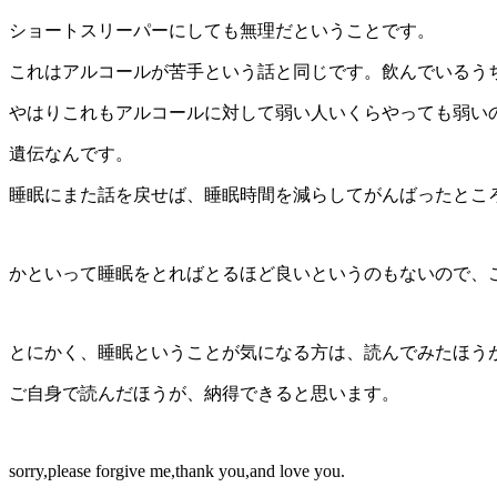
ショートスリーパーにしても無理だということです。
これはアルコールが苦手という話と同じです。飲んでいるう
やはりこれもアルコールに対して弱い人いくらやっても弱い
遺伝なんです。
睡眠にまた話を戻せば、睡眠時間を減らしてがんばったとこ
かといって睡眠をとればとるほど良いというのもないので、
とにかく、睡眠ということが気になる方は、読んでみたほう
ご自身で読んだほうが、納得できると思います。
sorry,please forgive me,thank you,and love you.