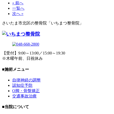
« 前へ
一覧へ
次へ »
さいたま市北区の整骨院「いちまつ整骨院」
【受付】9:00～13:00／15:00～19:30
※木曜午前、日祝休み
■施術メニュー
自律神経の調整
認知症予防
O脚・骨盤矯正
交通事故治療
■当院について