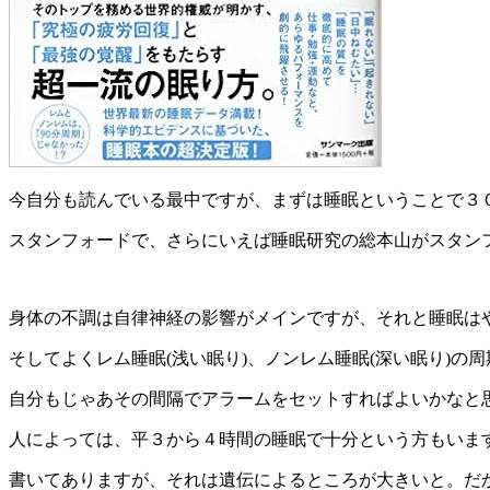
今自分も読んでいる最中ですが、まずは睡眠ということで３
スタンフォードで、さらにいえば睡眠研究の総本山がスタン
身体の不調は自律神経の影響がメインですが、それと睡眠は
そしてよくレム睡眠(浅い眠り)、ノンレム睡眠(深い眠り)の
自分もじゃあその間隔でアラームをセットすればよいかなと
人によっては、平３から４時間の睡眠で十分という方もいま
書いてありますが、それは遺伝によるところが大きいと。だ