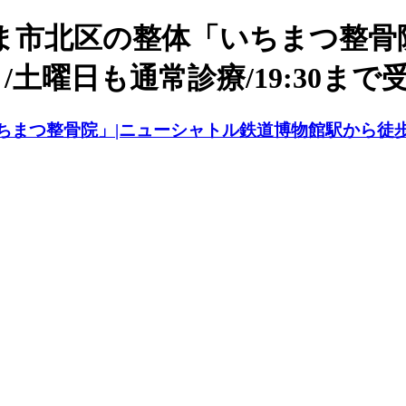
ま市北区の整体「いちまつ整骨
土曜日も通常診療/19:30まで