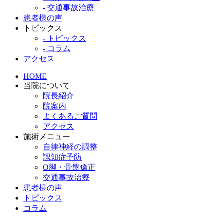
- 交通事故治療
患者様の声
トピックス
- トピックス
- コラム
アクセス
HOME
当院について
院長紹介
院案内
よくあるご質問
アクセス
施術メニュー
自律神経の調整
認知症予防
O脚・骨盤矯正
交通事故治療
患者様の声
トピックス
コラム