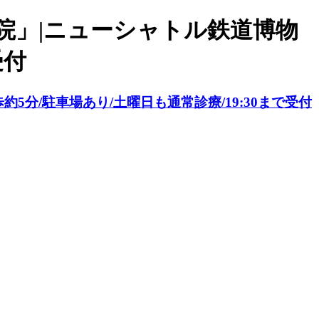
院」|ニューシャトル鉄道博物
受付