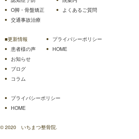
O脚・骨盤矯正
よくあるご質問
交通事故治療
■更新情報
プライバシーポリシー
患者様の声
HOME
お知らせ
ブログ
コラム
プライバシーポリシー
HOME
© 2020 いちまつ整骨院.