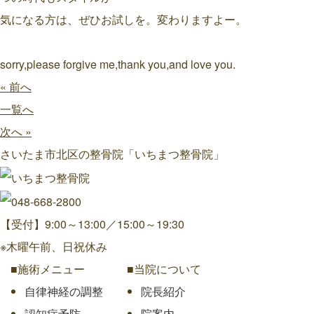
気になる方は、ぜひお試しを。変わりますよー。
sorry,please forgive me,thank you,and love you.
« 前へ
一覧へ
次へ »
さいたま市北区の整骨院「いちまつ整骨院」
【受付】9:00～13:00／15:00～19:30
※木曜午前、日祝休み
■施術メニュー
■当院について
自律神経の調整
院長紹介
認知症予防
院案内