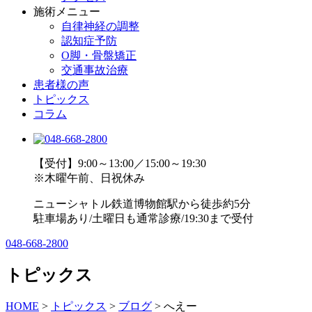
施術メニュー
自律神経の調整
認知症予防
O脚・骨盤矯正
交通事故治療
患者様の声
トピックス
コラム
【受付】9:00～13:00／15:00～19:30
※木曜午前、日祝休み
ニューシャトル鉄道博物館駅から徒歩約5分
駐車場あり/土曜日も通常診療/19:30まで受付
048-668-2800
トピックス
HOME
>
トピックス
>
ブログ
>
へえー