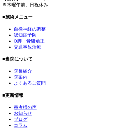
※木曜午前、日祝休み
■施術メニュー
自律神経の調整
認知症予防
O脚・骨盤矯正
交通事故治療
■当院について
院長紹介
院案内
よくあるご質問
■更新情報
患者様の声
お知らせ
ブログ
コラム