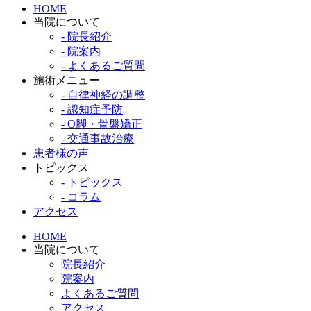
HOME
当院について
- 院長紹介
- 院案内
- よくあるご質問
施術メニュー
- 自律神経の調整
- 認知症予防
- O脚・骨盤矯正
- 交通事故治療
患者様の声
トピックス
- トピックス
- コラム
アクセス
HOME
当院について
院長紹介
院案内
よくあるご質問
アクセス