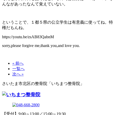
んながあったなんて覚えていない。
ということで、１都５県の公立学生は有意義に使ってね。特
権だもんね。
https://youtu.be/zsAB83QabnM
sorry,please forgive me,thank you,and love you.
« 前へ
一覧へ
次へ »
さいたま市北区の整骨院「いちまつ整骨院」
【受付】9:00～13:00／15:00～19:30