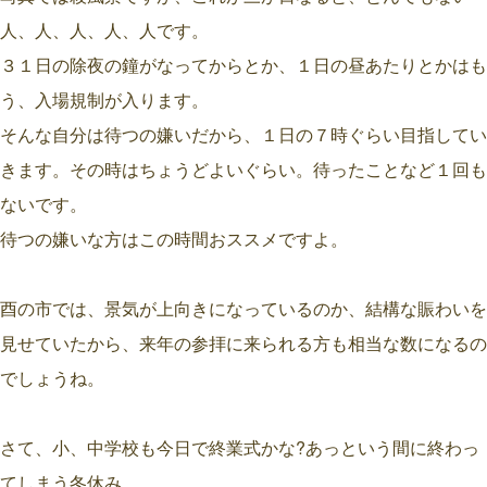
人、人、人、人、人です。
３１日の除夜の鐘がなってからとか、１日の昼あたりとかはも
う、入場規制が入ります。
そんな自分は待つの嫌いだから、１日の７時ぐらい目指してい
きます。その時はちょうどよいぐらい。待ったことなど１回も
ないです。
待つの嫌いな方はこの時間おススメですよ。
酉の市では、景気が上向きになっているのか、結構な賑わいを
見せていたから、来年の参拝に来られる方も相当な数になるの
でしょうね。
さて、小、中学校も今日で終業式かな?あっという間に終わっ
てしまう冬休み。