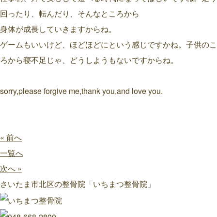
回ったり、転んだり、そんなところから
身体が成長していきますからね。
ゲームもいいけど、ほどほどにという感じですかね。子供のこ
ろから寝不足じゃ、どうしようもないですからね。
sorry,please forgive me,thank you,and love you.
« 前へ
一覧へ
次へ »
さいたま市北区の整骨院「いちまつ整骨院」