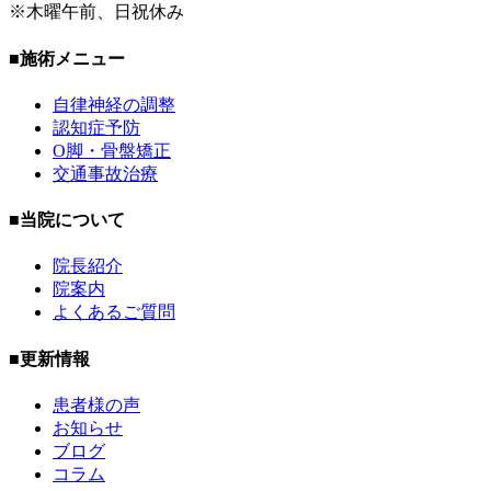
※木曜午前、日祝休み
■施術メニュー
自律神経の調整
認知症予防
O脚・骨盤矯正
交通事故治療
■当院について
院長紹介
院案内
よくあるご質問
■更新情報
患者様の声
お知らせ
ブログ
コラム