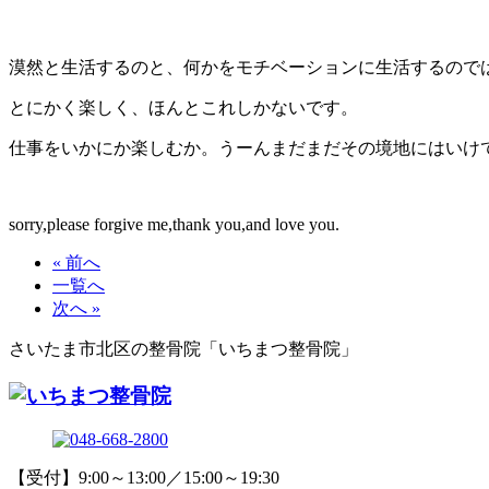
漠然と生活するのと、何かをモチベーションに生活するので
とにかく楽しく、ほんとこれしかないです。
仕事をいかにか楽しむか。うーんまだまだその境地にはいけ
sorry,please forgive me,thank you,and love you.
« 前へ
一覧へ
次へ »
さいたま市北区の整骨院「いちまつ整骨院」
【受付】9:00～13:00／15:00～19:30