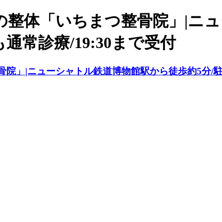
の整体「いちまつ整骨院」|ニ
通常診療/19:30まで受付