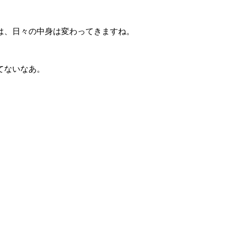
は、日々の中身は変わってきますね。
てないなあ。