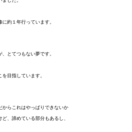
いました。
修に約１年行っています。
。
が、とてつもない夢です。
こを目指しています。
だからこれはやっぱりできないか
けど、諦めている部分もあるし、