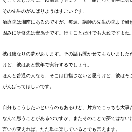
そこで久しぶりに、以前違うセミナーで一緒だった先生に会
その先生のがんばりようはすごいです。
治療院は湘南にあるのですが、毎週、講師の先生の院まで研
因みに研修先は安孫子です。行くことだけでも大変ですよね
彼は彼なりの夢があります。その話も聞かせてもらいました
けど、彼はあと数年で実行するでしょう。
ほんと普通の人なら、そこは目指さないと思うけど、彼はそ
がんばってほしいです。
自分もこうしたいというのもあるけど、片方でこっちも大事
なんて思うことがあるのですが、またそのことで夢ではない
言い方変えれば、ただ単に楽しているとでも言えます。