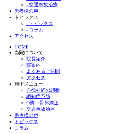
- 交通事故治療
患者様の声
トピックス
- トピックス
- コラム
アクセス
HOME
当院について
院長紹介
院案内
よくあるご質問
アクセス
施術メニュー
自律神経の調整
認知症予防
O脚・骨盤矯正
交通事故治療
患者様の声
トピックス
コラム