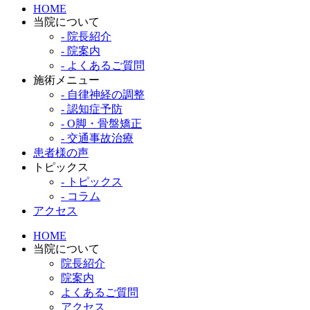
HOME
当院について
- 院長紹介
- 院案内
- よくあるご質問
施術メニュー
- 自律神経の調整
- 認知症予防
- O脚・骨盤矯正
- 交通事故治療
患者様の声
トピックス
- トピックス
- コラム
アクセス
HOME
当院について
院長紹介
院案内
よくあるご質問
アクセス