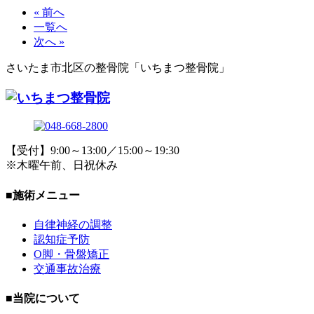
« 前へ
一覧へ
次へ »
さいたま市北区の整骨院「いちまつ整骨院」
【受付】9:00～13:00／15:00～19:30
※木曜午前、日祝休み
■施術メニュー
自律神経の調整
認知症予防
O脚・骨盤矯正
交通事故治療
■当院について