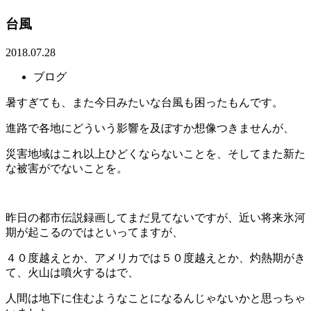
台風
2018.07.28
ブログ
暑すぎても、また今日みたいな台風も困ったもんです。
進路で各地にどういう影響を及ぼすか想像つきませんが、
災害地域はこれ以上ひどくならないことを、そしてまた新た
な被害がでないことを。
昨日の都市伝説録画してまだ見てないですが、近い将来氷河
期が起こるのではといってますが、
４０度越えとか、アメリカでは５０度越えとか、灼熱期がき
て、火山は噴火するはで、
人間は地下に住むようなことになるんじゃないかと思っちゃ