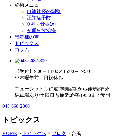
施術メニュー
自律神経の調整
認知症予防
O脚・骨盤矯正
交通事故治療
患者様の声
トピックス
コラム
【受付】9:00～13:00／15:00～19:30
※木曜午前、日祝休み
ニューシャトル鉄道博物館駅から徒歩約5分
駐車場あり/土曜日も通常診療/19:30まで受付
048-668-2800
トピックス
HOME
>
トピックス
>
ブログ
>
台風