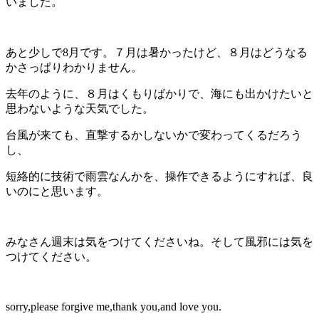
いました。
あと少しで8月です。７月は暑かったけど、８月はどうなる
かさっぱりわかりません。
去年のように、８月はくもりばかりで、海にも出かけたいと
思わないような天気でした。
台風が来ても、直撃するかしないかで変わってくるだろう
し、
短絡的に技術で雨雲なんかを、操作できるようにすれば、良
いのにと思います。
みなさん週末は気をつけてくださいね。そして風邪には気を
つけてください。
sorry,please forgive me,thank you,and love you.