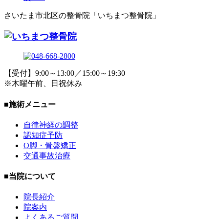
さいたま市北区の整骨院「いちまつ整骨院」
【受付】9:00～13:00／15:00～19:30
※木曜午前、日祝休み
■施術メニュー
自律神経の調整
認知症予防
O脚・骨盤矯正
交通事故治療
■当院について
院長紹介
院案内
よくあるご質問