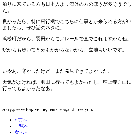
泊りに来ている方も日本人より海外の方のほうが多そうでし
た。
良かったら、特に飛行機でこちらに仕事とか来られる方がい
ましたら、ぜひ話のネタに。
浜松町だから、羽田からモノレールで直でこれますからね。
駅からも歩いて５分もかからないから、立地もいいです。
いやあ、寒かったけど、また発見できてよかった。
天気がよければ、羽田に行ってもよかったし、増上寺方面に
行ってもよかったなあ。
sorry,please forgive me,thank you,and love you.
« 前へ
一覧へ
次へ »