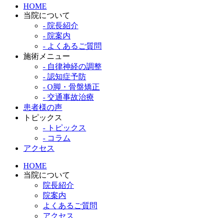
HOME
当院について
- 院長紹介
- 院案内
- よくあるご質問
施術メニュー
- 自律神経の調整
- 認知症予防
- O脚・骨盤矯正
- 交通事故治療
患者様の声
トピックス
- トピックス
- コラム
アクセス
HOME
当院について
院長紹介
院案内
よくあるご質問
アクセス