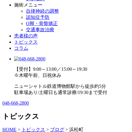
施術メニュー
自律神経の調整
認知症予防
O脚・骨盤矯正
交通事故治療
患者様の声
トピックス
コラム
【受付】9:00～13:00／15:00～19:30
※木曜午前、日祝休み
ニューシャトル鉄道博物館駅から徒歩約5分
駐車場あり/土曜日も通常診療/19:30まで受付
048-668-2800
トピックス
HOME
>
トピックス
>
ブログ
>
浜松町