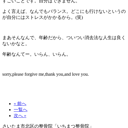
すごいことです。自分はできません。
よく言えば、なんでもバランス。どこにも行けないというの
が自分にはストレスがかかるから。(笑)
まあそんなんで、年齢だから、ついつい消去法な人生は良く
ないかなと。
年齢なんてー。いらん、いらん。
sorry,please forgive me,thank you,and love you.
« 前へ
一覧へ
次へ »
さいたま市北区の整骨院「いちまつ整骨院」