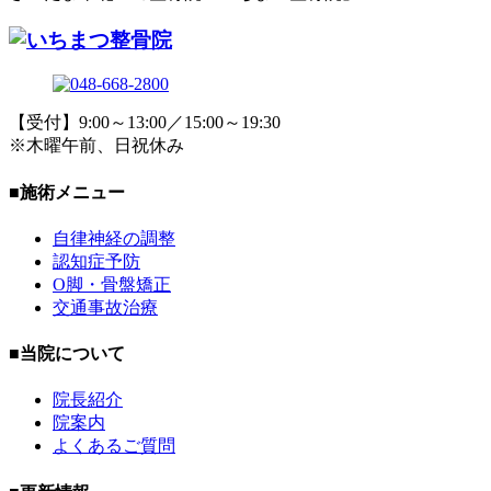
【受付】9:00～13:00／15:00～19:30
※木曜午前、日祝休み
■施術メニュー
自律神経の調整
認知症予防
O脚・骨盤矯正
交通事故治療
■当院について
院長紹介
院案内
よくあるご質問