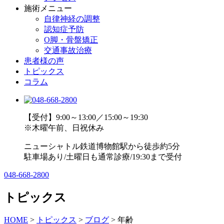
施術メニュー
自律神経の調整
認知症予防
O脚・骨盤矯正
交通事故治療
患者様の声
トピックス
コラム
【受付】9:00～13:00／15:00～19:30
※木曜午前、日祝休み
ニューシャトル鉄道博物館駅から徒歩約5分
駐車場あり/土曜日も通常診療/19:30まで受付
048-668-2800
トピックス
HOME
>
トピックス
>
ブログ
>
年齢