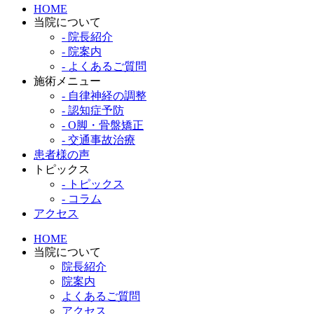
HOME
当院について
- 院長紹介
- 院案内
- よくあるご質問
施術メニュー
- 自律神経の調整
- 認知症予防
- O脚・骨盤矯正
- 交通事故治療
患者様の声
トピックス
- トピックス
- コラム
アクセス
HOME
当院について
院長紹介
院案内
よくあるご質問
アクセス