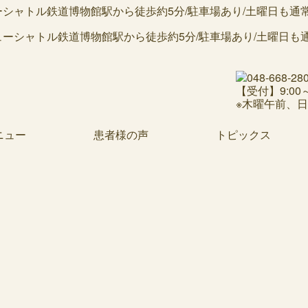
ャトル鉄道博物館駅から徒歩約5分/駐車場あり/土曜日も通常診療
【受付】9:00～1
※木曜午前、
ニュー
患者様の声
トピックス