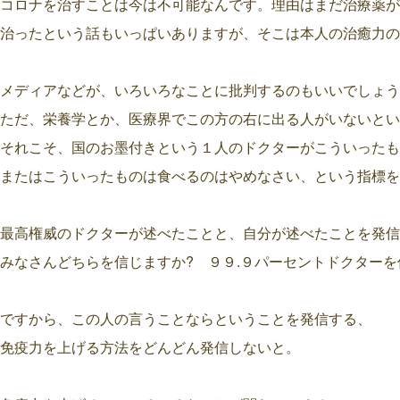
コロナを治すことは今は不可能なんです。理由はまだ治療薬が
治ったという話もいっぱいありますが、そこは本人の治癒力の
メディアなどが、いろいろなことに批判するのもいいでしょう
ただ、栄養学とか、医療界でこの方の右に出る人がいないとい
それこそ、国のお墨付きという１人のドクターがこういったも
またはこういったものは食べるのはやめなさい、という指標を
最高権威のドクターが述べたことと、自分が述べたことを発信
みなさんどちらを信じますか? ９９.９パーセントドクターを
ですから、この人の言うことならということを発信する、
免疫力を上げる方法をどんどん発信しないと。