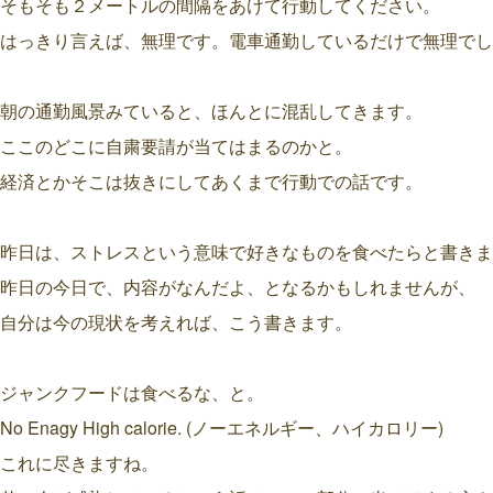
そもそも２メートルの間隔をあけて行動してください。
はっきり言えば、無理です。電車通勤しているだけで無理でし
朝の通勤風景みていると、ほんとに混乱してきます。
ここのどこに自粛要請が当てはまるのかと。
経済とかそこは抜きにしてあくまで行動での話です。
昨日は、ストレスという意味で好きなものを食べたらと書きま
昨日の今日で、内容がなんだよ、となるかもしれませんが、
自分は今の現状を考えれば、こう書きます。
ジャンクフードは食べるな、と。
No Enagy High calorie. (ノーエネルギー、ハイカロリー)
これに尽きますね。