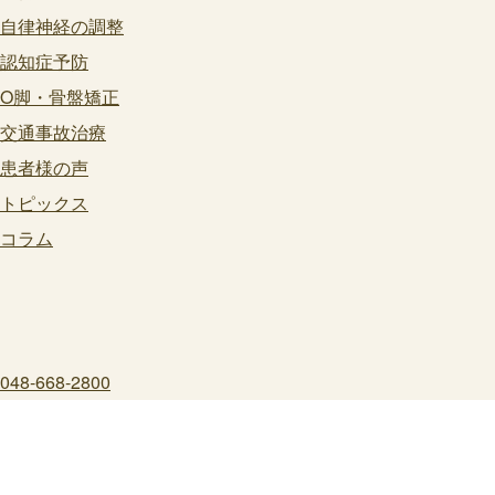
自律神経の調整
認知症予防
O脚・骨盤矯正
交通事故治療
患者様の声
トピックス
コラム
048-668-2800