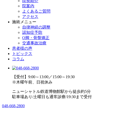
院長紹介
院案内
よくあるご質問
アクセス
施術メニュー
自律神経の調整
認知症予防
O脚・骨盤矯正
交通事故治療
患者様の声
トピックス
コラム
【受付】9:00～13:00／15:00～19:30
※木曜午前、日祝休み
ニューシャトル鉄道博物館駅から徒歩約5分
駐車場あり/土曜日も通常診療/19:30まで受付
048-668-2800