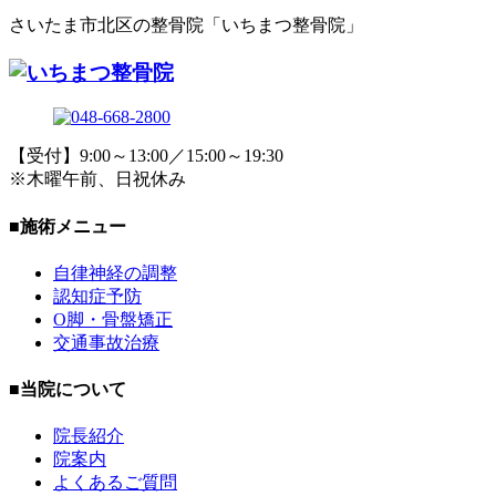
さいたま市北区の整骨院「いちまつ整骨院」
【受付】9:00～13:00／15:00～19:30
※木曜午前、日祝休み
■施術メニュー
自律神経の調整
認知症予防
O脚・骨盤矯正
交通事故治療
■当院について
院長紹介
院案内
よくあるご質問