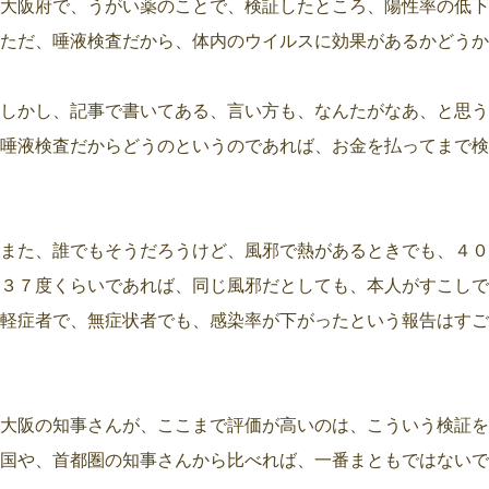
大阪府で、うがい薬のことで、検証したところ、陽性率の低下
ただ、唾液検査だから、体内のウイルスに効果があるかどうか
しかし、記事で書いてある、言い方も、なんたがなあ、と思う
唾液検査だからどうのというのであれば、お金を払ってまで検
また、誰でもそうだろうけど、風邪で熱があるときでも、４０
３７度くらいであれば、同じ風邪だとしても、本人がすこしで
軽症者で、無症状者でも、感染率が下がったという報告はすご
大阪の知事さんが、ここまで評価が高いのは、こういう検証を
国や、首都圏の知事さんから比べれば、一番まともではないで