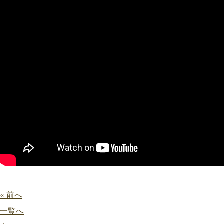
« 前へ
一覧へ