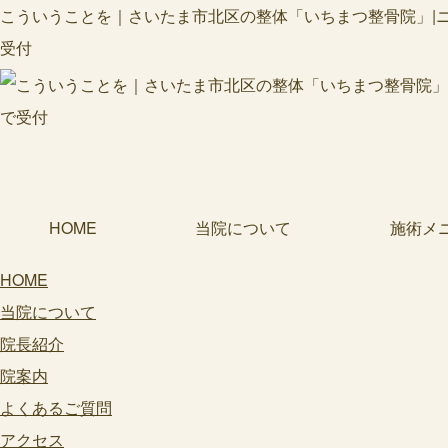
こういうことを｜さいたま市北区の整体「いちまつ整骨院」|ニュ
受付
HOME
当院について
施術メ
HOME
当院について
院長紹介
院案内
よくあるご質問
アクセス