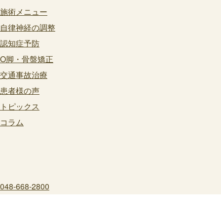
施術メニュー
自律神経の調整
認知症予防
O脚・骨盤矯正
交通事故治療
患者様の声
トピックス
コラム
048-668-2800