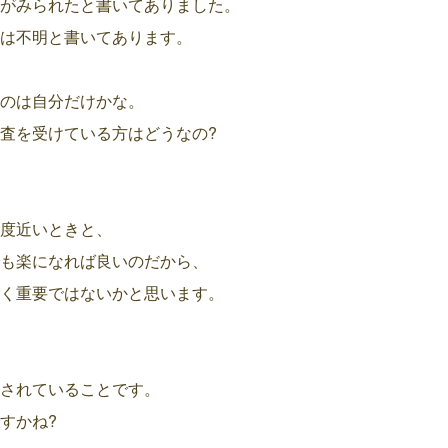
がみられたと書いてありました。
は不明と書いてあります。
のは自分だけかな。
査を受けている方はどうなの?
度近いときと、
も楽になれば良いのだから、
く重要ではないかと思います。
されていることです。
すかね?