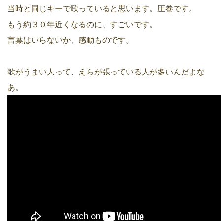
当時と同じキーで歌っていると思います。圧巻です。
もう約３０年近くなるのに、すごいです。
言葉はいらないか、感動ものです。
歌がうまい人って、えらが張っている人が多いんだよな
あ。